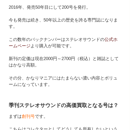
2016年、発売50年目にして200号を発行。
今も発売は続き、50年以上の歴史を誇る専門誌になりま
す。
この数年のバックナンバーはステレオサウンドの
公式ホ
ームページ
より購入が可能です。
新刊の定価は現在2000円～2700円（税込）と雑誌として
はかなり高額。
その分、かなりマニアにはたまらない濃い内容とボリュ
ームになっています。
季刊ステレオサウンドの高価買取となる号は？
まずは
創刊号
です。
こちらはコレクターとしてどうしても所有したいという