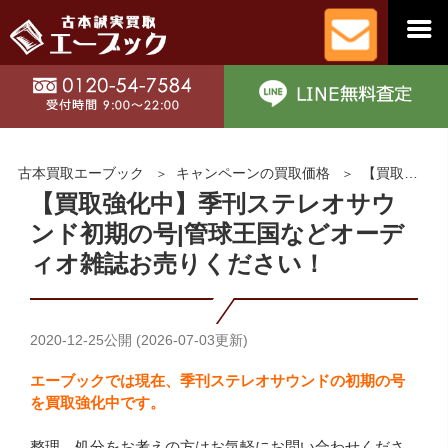
古本買取エーブック
キャンペーンの買取価格
【買取強化中】季刊ステレオサウンド初期の号|管球王国などオーディオ雑誌お売りください！
【買取強化中】季刊ステレオサウ
ンド初期の号|管球王国などオーデ
ィオ雑誌お売りください！
2020-12-25
公開 (
2026-07-03
更新)
エーブックでは現在、季刊ステレオサウンドの初期の号
を買取強化中です。
整理、処分をお考えの方はお気軽にお問い合わせくださ