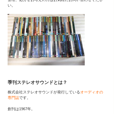
い。
季刊ステレオサウンドとは？
株式会社ステレオサウンドが発行している
オーディオの
専門誌
です。
創刊は1967年。