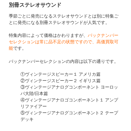
別冊ステレオサウンド
季節ごとに発売になるステレオサウンドとは別に特集ご
とに発売になる別冊ステレオサウンドが人気です。
特集内容によって価格はかわりますが、
バックナンバー
セレクションは常に品不足の状態ですので、高価買取可
能
です。
バックナンバーセレクションの内容は以下の通りです。
①ヴィンテージスピーカー１ アメリカ篇
②ヴィンテージスピーカー２ イギリス篇
③ヴィンテージアナログコンポーネント ヨーロッ
パ大陸/日本篇
④ヴィンテージアナロゴコンポーネント１ アンプ
リファイアー
⑤ヴィンテージアナログコンポーネント２ テープ
デッキ