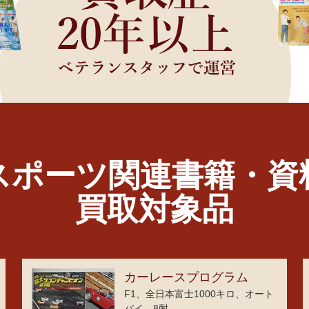
スポーツ関連書籍・資
買取対象品
カーレースプログラム
F1、全日本富士1000キロ、オート
バイ、8耐