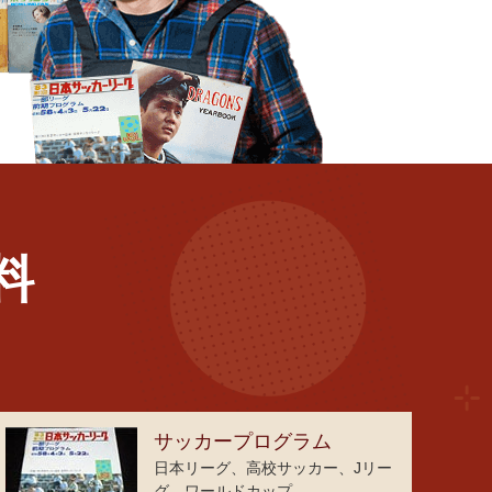
料
サッカープログラム
日本リーグ、高校サッカー、Jリー
グ、ワールドカップ