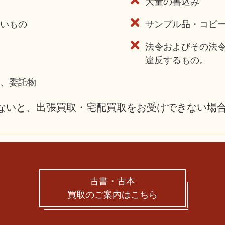
大量の書込み
いもの
サンプル品・コピ
法令およびその法
違反するもの。
、委託物
ないと、出張買取・宅配買取を
お受けできない場
古書・古本
買取のご案内はこちら