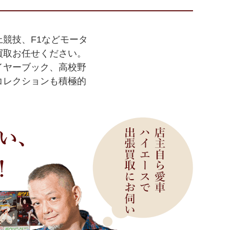
競技、F1などモータ
買取お任せください。
イヤーブック、高校野
コレクションも積極的