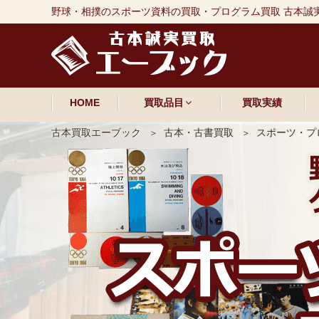
野球・相撲のスポーツ資料の買取・プログラム買取 古本誠
HOME
買取品目
買取実績
古本買取エーブック
古本・古書買取
スポーツ・プ