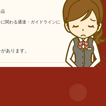
ー品
令に関わる通達・ガイドラインに
合があります。