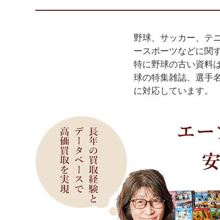
野球、サッカー、テ
ースポーツなどに関
特に野球の古い資料
球の特集雑誌、選手
に対応しています。