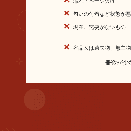
濡れ・ページ欠け
匂いの付着など状態が悪
現在、需要がないもの
盗品又は遺失物、無主物
冊数が少