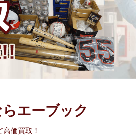
ならエーブック
ど高価買取！