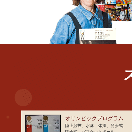
オリンピックプログラム
陸上競技、水泳、体操、開会式、
閉会式、バスケットボール