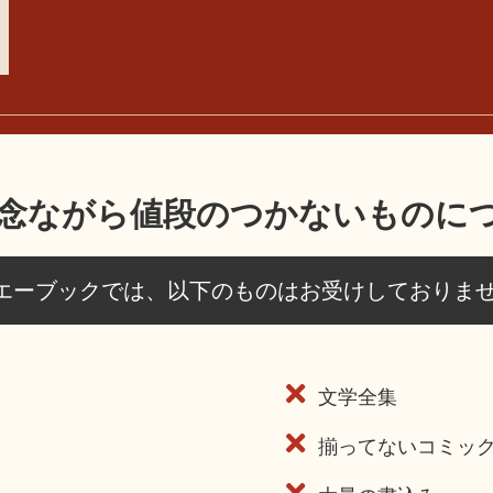
念ながら値段のつかない
ものに
エーブックでは、以下のものは
お受けしておりま
文学全集
揃ってないコミッ