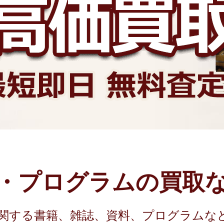
・プログラムの
買取
関する書籍、雑誌、資料、プログラム
な