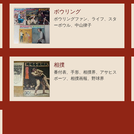
ボウリング
ボウリングファン、ライフ、スタ
ーボウル、中山律子
相撲
番付表、手形、相撲界、アサヒス
ポーツ、相撲画報、野球界