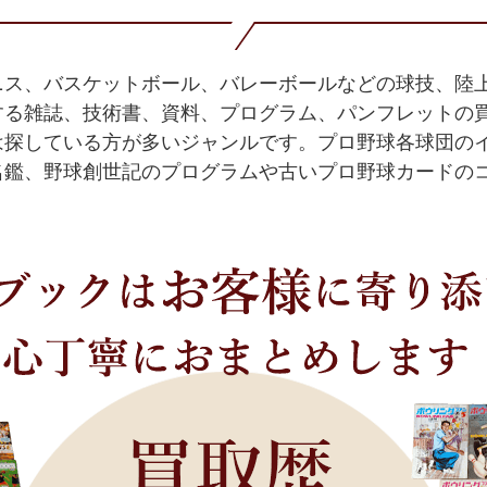
ニス、バスケットボール、バレーボールなどの球技、陸上
する雑誌、技術書、資料、プログラム、パンフレットの
は探している方が多いジャンルです。プロ野球各球団の
名鑑、野球創世記のプログラムや古いプロ野球カードの