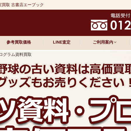
実買取 古書店エーブック
参考買取価格
LINE査定
ご利用案内
ログラム資料買取