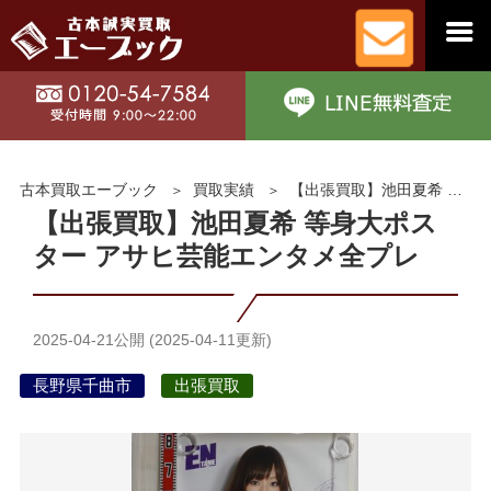
古本買取エーブック
買取実績
【出張買取】池田夏希 等身大ポスター アサヒ芸能エンタメ全プレ
【出張買取】池田夏希 等身大ポス
ター アサヒ芸能エンタメ全プレ
2025-04-21
公開 (
2025-04-11
更新)
長野県千曲市
出張買取