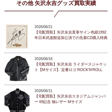
その他 矢沢永吉グッズ買取実績
2026/06/21
【宅配買取】矢沢永吉直筆サイン色紙1992
年日本武道館追加公演での先着CD購入特典
2026/06/16
【宅配買取】矢沢永吉 ライダースジャケッ
ト【Mサイズ】 定番ロゴ ROCK’N’ROLL
2026/06/11
【宅配買取】矢沢永吉スタジアムジャンパ
ー 69記念 袖レザー Mサイズ