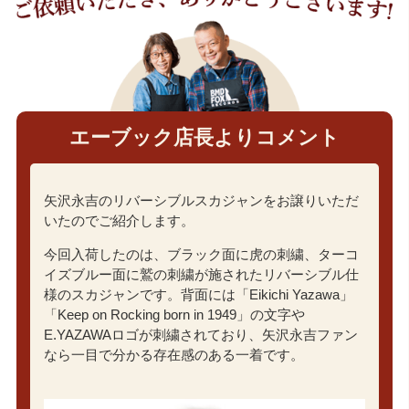
エーブック店長よりコメント
矢沢永吉のリバーシブルスカジャンをお譲りいただ
いたのでご紹介します。
今回入荷したのは、ブラック面に虎の刺繍、ターコ
イズブルー面に鷲の刺繍が施されたリバーシブル仕
様のスカジャンです。背面には「Eikichi Yazawa」
「Keep on Rocking born in 1949」の文字や
E.YAZAWAロゴが刺繍されており、矢沢永吉ファン
なら一目で分かる存在感のある一着です。