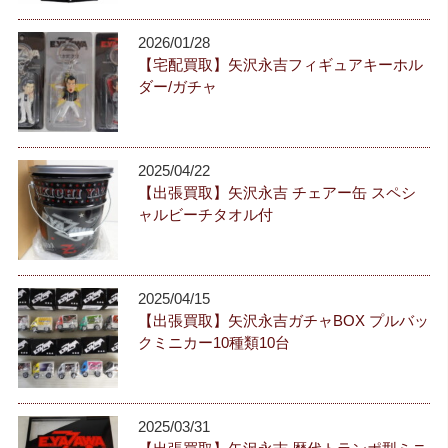
2026/01/28
【宅配買取】矢沢永吉フィギュアキーホル
ダー/ガチャ
2025/04/22
【出張買取】矢沢永吉 チェアー缶 スペシ
ャルビーチタオル付
2025/04/15
【出張買取】矢沢永吉ガチャBOX プルバッ
クミニカー10種類10台
2025/03/31