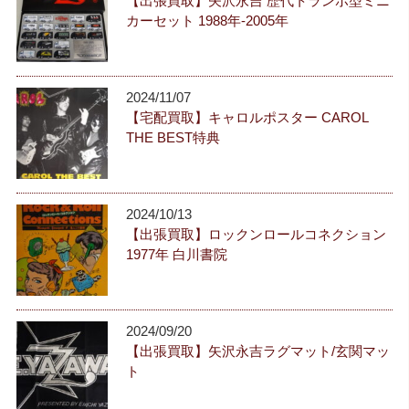
【出張買取】矢沢永吉 歴代トランポ型ミニ
カーセット 1988年-2005年
2024/11/07
【宅配買取】キャロルポスター CAROL
THE BEST特典
2024/10/13
【出張買取】ロックンロールコネクション
1977年 白川書院
2024/09/20
【出張買取】矢沢永吉ラグマット/玄関マッ
ト