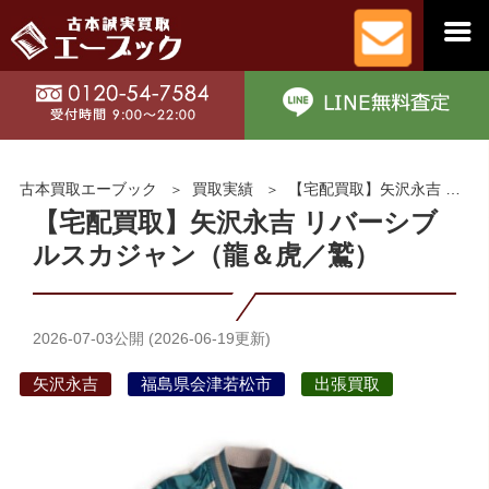
古本買取エーブック
買取実績
【宅配買取】矢沢永吉 リバーシブルスカジャン（龍＆虎／鷲）
【宅配買取】矢沢永吉 リバーシブ
ルスカジャン（龍＆虎／鷲）
2026-07-03
公開 (
2026-06-19
更新)
矢沢永吉
福島県会津若松市
出張買取