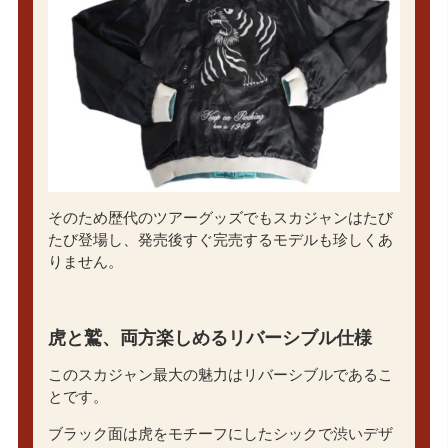
そのため歴代のツアーグッズでもスカジャンはたび
たび登場し、発売後すぐ完売するモデルも珍しくあ
りません。
虎と鷲、両方楽しめるリバーシブル仕様
このスカジャン最大の魅力はリバーシブルであるこ
とです。
ブラック面は虎をモチーフにしたシックで渋いデザ