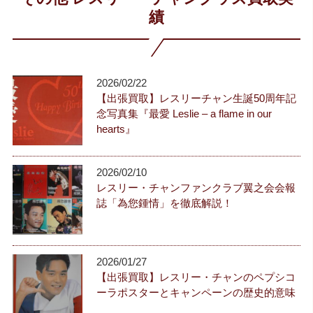
績
2026/02/22
【出張買取】レスリーチャン生誕50周年記
念写真集『最愛 Leslie – a flame in our
hearts』
2026/02/10
レスリー・チャンファンクラブ翼之会会報
誌「為您鍾情」を徹底解説！
2026/01/27
【出張買取】レスリー・チャンのペプシコ
ーラポスターとキャンペーンの歴史的意味