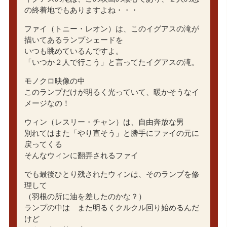
の終着地でもありますよね・・・
ファイ（トニー・レオン）は、このイグアスの滝が
描いてあるランプシェードを
いつも眺めているんですよ。
「いつか２人で行こう」と言ってたイグアスの滝。
モノクロ映像の中
このランプだけが明るく光っていて、暖かそうなイ
メージなの！
ウィン（レスリー・チャン）は、自由奔放な男
別れてはまた「やり直そう」と勝手にファイの元に
戻ってくる
そんなウィンに翻弄されるファイ
でも最後ひとり残されたウィンは、そのランプを修
理して
（羽根の所に油を差したのかな？）
ランプの中は また明るくクルクル回り始めるんだ
けど