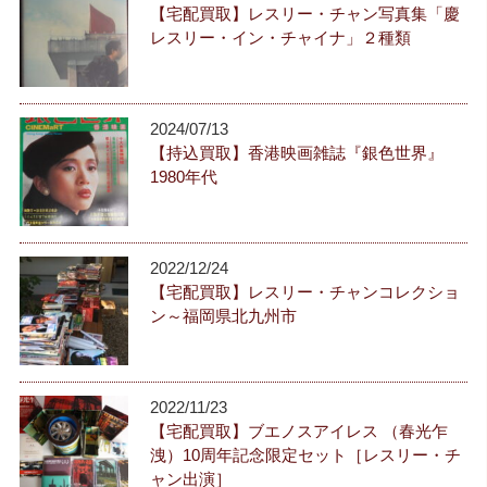
【宅配買取】レスリー・チャン写真集「慶
レスリー・イン・チャイナ」２種類
2024/07/13
【持込買取】香港映画雑誌『銀色世界』
1980年代
2022/12/24
【宅配買取】レスリー・チャンコレクショ
ン～福岡県北九州市
2022/11/23
【宅配買取】ブエノスアイレス （春光乍
洩）10周年記念限定セット［レスリー・チ
ャン出演］