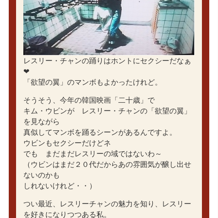
レスリー・チャンの踊りはホントにセクシーだなぁ
❤
「欲望の翼」のマンボもよかったけれど。
そうそう、今年の韓国映画「二十歳」で
キム・ウビンが レスリー・チャンの「欲望の翼」
を見ながら
真似してマンボを踊るシーンがあるんですよ。
ウビンもセクシーだけどネ
でも まだまだレスリーの域ではないわ～
（ウビンはまだ２０代だからあの雰囲気が醸し出せ
ないのかも
しれないけれど・・）
つい最近、レスリーチャンの魅力を知り、レスリー
を好きになりつつある私。