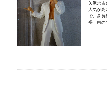
矢沢永吉
人気が高
で、身長
裸、白の