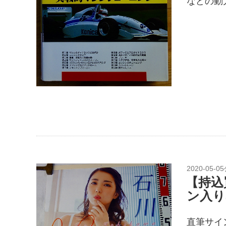
などの動
2020-05-05
【持込
ン入り
直筆サイ