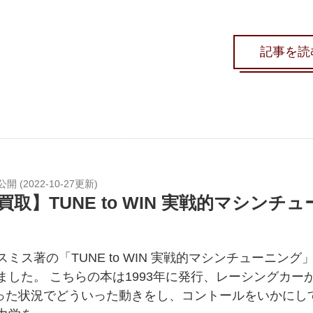
記事を読
公開 (
2022-10-27
更新)
買取】TUNE to WIN 実戦的マシンチュ
ミス著の「TUNE to WIN 実戦的マシンチューニング
ました。 こちらの本は1993年に発行、レーシングカー
った状況でどういった動きをし、コントールをいかにし