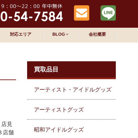
対応エリア
BLOG
会社概要
買取品目
アーティスト・アイドルグッズ
アーティストグッズ
４店見
昭和アイドルグッズ
３店舗