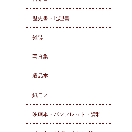
歴史書・地理書
雑誌
写真集
遺品本
紙モノ
映画本・パンフレット・資料