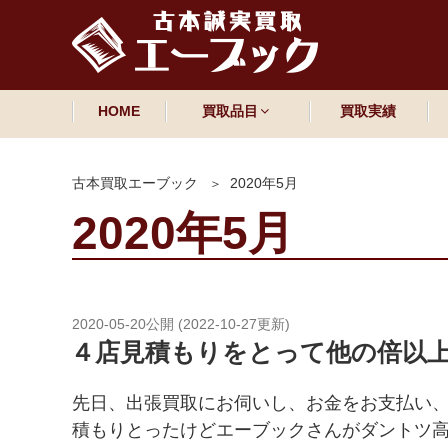
HOME
買取品目
買取実績
古本買取エーブック
2020年5月
2020年5月
2020-05-20
公開 (
2022-10-27
更新)
４店見積もりをとって他の倍以
先日、出張買取にお伺いし、お金をお支払い
積もりとったけどエーブックさんがダントツ高