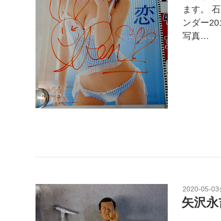
ます。 石
ンダー20
写真…
2020-05-03
矢沢永