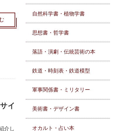
自然科学書・植物学書
む
思想書・哲学書
落語・演劇・伝統芸術の本
鉄道・時刻表・鉄道模型
軍事関係書・ミリタリー
のサイ
美術書・デザイン書
オカルト・占い本
紹介し