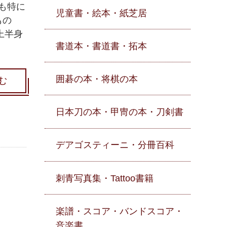
も特に
児童書・絵本・紙芝居
もの
上半身
書道本・書道書・拓本
囲碁の本・将棋の本
む
日本刀の本・甲冑の本・刀剣書
デアゴスティーニ・分冊百科
刺青写真集・Tattoo書籍
楽譜・スコア・バンドスコア・
音楽書