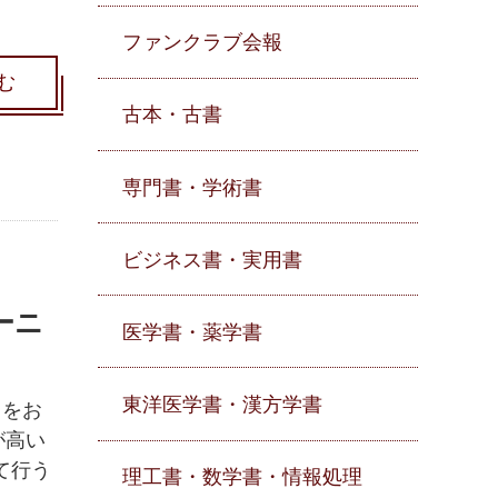
ファンクラブ会報
む
古本・古書
専門書・学術書
ビジネス書・実用書
ーニ
医学書・薬学書
東洋医学書・漢方学書
」をお
が高い
て行う
理工書・数学書・情報処理