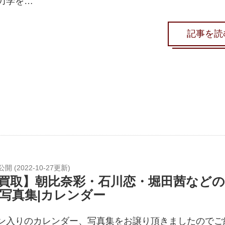
力学を…
記事を読
公開 (
2022-10-27
更新)
買取】朝比奈彩・石川恋・堀田茜など
写真集|カレンダー
ン入りのカレンダー、写真集をお譲り頂きましたのでご