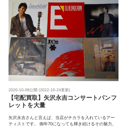
2020-10-08
公開 (
2022-10-24
更新)
【宅配買取】矢沢永吉コンサートパンフ
レットを大量
矢沢永吉さんと言えば、当店がチカラを入れているアー
ティストです。 御年70になっても輝き続けるその魅力。