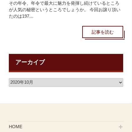
その年令、年令で最大に魅力を発揮し続けているところ
が人気の秘密というところでしょうか。 今回お譲り頂い
たのは197…
記事を読む
アーカイブ
HOME