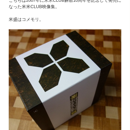
こちらは2007年に米米CLUB解散10周年を記念して発売に
なった米米CLUB映像集。
米盛はコメモリ。