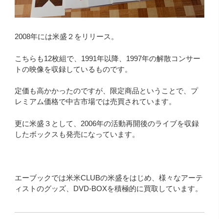
2008年には米盛２をリリース。
こちらも12枚組で、1991年以降、1997年の解散コンサー
トの映像を収録しているものです。
定価も高かかったのですが、限定商品ということで、プ
レミアム価格で中古市場では売買されています。
更に米盛３として、2006年の活動再開後のライブを収録
したボックスも発売になっています。
エーブックでは米米CLUBの米盛をはじめ、様々なアーテ
ィストのグッズ、DVD-BOXを積極的に買取しています。