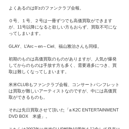
よくあるのはB’zのファンクラブ会報。
０号、１号、２号は一冊ずつでも高価買取ができます
が、11号以降になると欲しい方もおらず、買取不可にな
ってしまいます。
GLAY、L’Arc～en～Ciel、福山雅治さんも同様。
初期のものは高価買取のものがありますが、人気が爆発
してからのものは手放す方も多く、需要過多につき、買
取は難しくなってしまいます。
米米CLUBもファンクラブ会報、コンサートパンフレット
は買取が難しいアーティストなのですが、中には高価買
取ができるものも。
それは先日買取させて頂いた「a K2C ENTERTAINMENT
DVD BOX 米盛」。