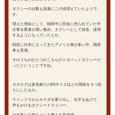
タクシーの台数も急激にこの頃増えていたようで
す。
増えた理由として、戦時中に田舎に売られていた中
古車を業者が買い集め、タクシーとして改造、使用
するようになっていたとか。
戦前に日本に入ってきたアメリカ車が多い中、国産
車も登場。
そのうちのひとつがこちらのトヨペットタクシーだ
ったということですね。
カタログは多色刷りのB5サイズほどの用紙を４つ折
りにしたもの。
ウインドウからカラダを乗り出し、右手をあげて、
声をかけるタクシードライバー。
その先には赤ちゃんを抱えた若夫婦。