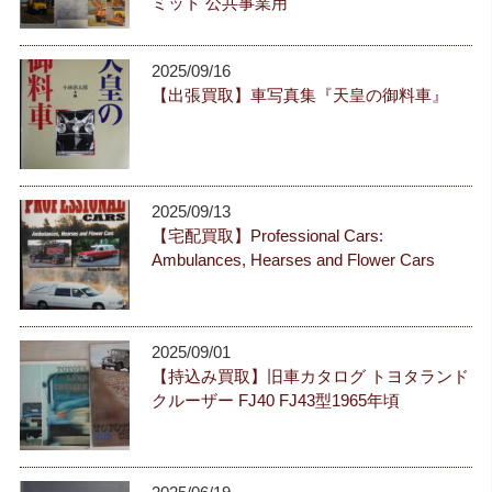
ミット 公共事業用
2025/09/16
【出張買取】車写真集『天皇の御料車』
2025/09/13
【宅配買取】Professional Cars:
Ambulances, Hearses and Flower Cars
2025/09/01
【持込み買取】旧車カタログ トヨタランド
クルーザー FJ40 FJ43型1965年頃