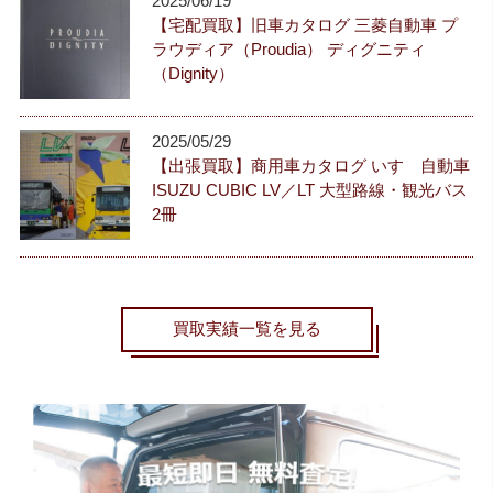
2025/06/19
【宅配買取】旧車カタログ 三菱自動車 プ
ラウディア（Proudia） ディグニティ
（Dignity）
2025/05/29
【出張買取】商用車カタログ いすゞ自動車
ISUZU CUBIC LV／LT 大型路線・観光バス
2冊
買取実績一覧を見る