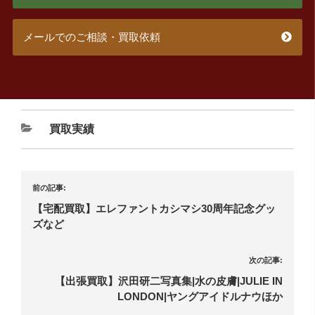
メールでのご相談・買取依頼
買取実績
前の記事:
【宅配買取】エレファントカシマシ30周年記念グッ
ズなど
次の記事:
【出張買取】沢田研二写真集|水の皮膚|JULIE IN
LONDON|ヤングアイドルナウほか