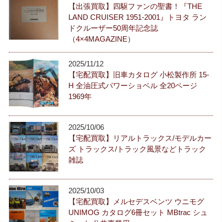
【出張買取】四駆ファンの聖書！『THE
LAND CRUISER 1951-2001』トヨタ ラン
ドクルーザー50周年記念誌
（4×4MAGAZINE）
2025/11/12
【宅配買取】旧車カタログ 小松製作所 15-
H 全油圧式パワーショベル 全20ページ
1969年
2025/10/06
【宅配買取】リアルトラックス/モデルカー
ズ トラックス/トラック風景などトラック
雑誌
2025/10/03
【宅配買取】メルセデスベンツ ウニモグ
UNIMOG カタログ6冊セット MBtrac シュ