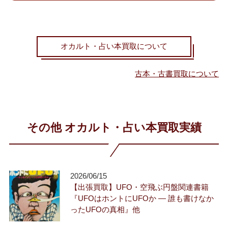
オカルト・占い本買取について
古本・古書買取について
その他 オカルト・占い本買取実績
2026/06/15
【出張買取】UFO・空飛ぶ円盤関連書籍
『UFOはホントにUFOか ― 誰も書けなか
ったUFOの真相』他