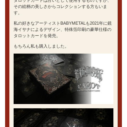
タロットカードは占いとして使用するものですが、
その絵柄の美しさからコレクションする方もいま
す。
私の好きなアーティストBABYMETALも2021年に鏡
海イサナによるデザイン、特殊箔印刷の豪華仕様の
タロットカードを発売。
もちろん私も購入しました。