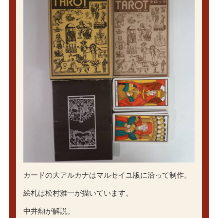
カードの大アルカナはマルセイユ版に沿って制作。
絵札は松村雅一が描いています。
中井勲が解説。