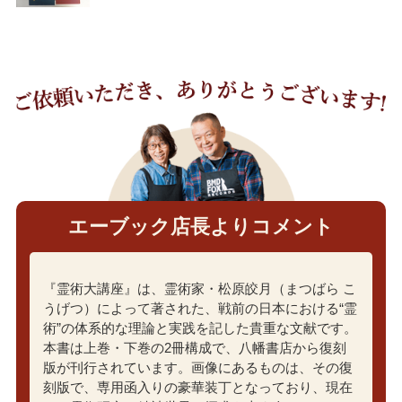
エーブック店長よりコメント
『霊術大講座』は、霊術家・松原皎月（まつばら こ
うげつ）によって著された、戦前の日本における“霊
術”の体系的な理論と実践を記した貴重な文献です。
本書は上巻・下巻の2冊構成で、八幡書店から復刻
版が刊行されています。画像にあるものは、その復
刻版で、専用函入りの豪華装丁となっており、現在