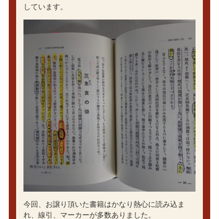
しています。
今回、お譲り頂いた書籍はかなり熱心に読み込ま
れ、線引、マーカーが多数ありました。