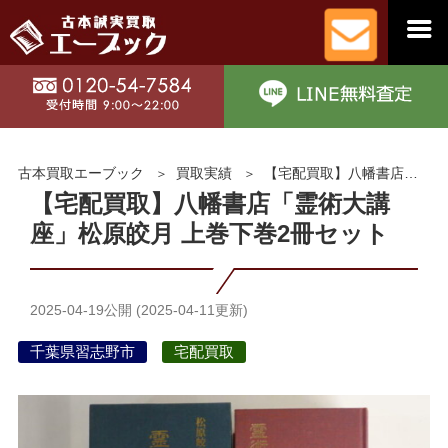
古本買取エーブック
買取実績
【宅配買取】八幡書店「霊術大講座」松原皎月 上巻下巻2冊セット
【宅配買取】八幡書店「霊術大講
座」松原皎月 上巻下巻2冊セット
2025-04-19
公開 (
2025-04-11
更新)
千葉県習志野市
宅配買取