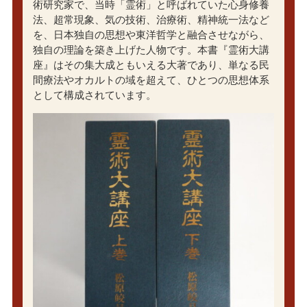
術研究家で、当時「霊術」と呼ばれていた心身修養
法、超常現象、気の技術、治療術、精神統一法など
を、日本独自の思想や東洋哲学と融合させながら、
独自の理論を築き上げた人物です。本書『霊術大講
座』はその集大成ともいえる大著であり、単なる民
間療法やオカルトの域を超えて、ひとつの思想体系
として構成されています。