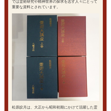
では霊術研究や精神世界の探求を志す人々にとって
重要な資料とされています。
松原皎月は、大正から昭和初期にかけて活躍した霊