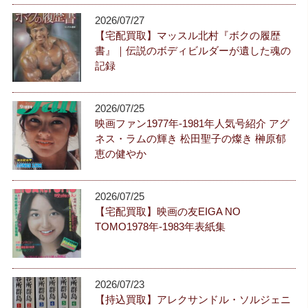
2026/07/27
【宅配買取】マッスル北村『ボクの履歴
書』｜伝説のボディビルダーが遺した魂の
記録
2026/07/25
映画ファン1977年-1981年人気号紹介 アグ
ネス・ラムの輝き 松田聖子の燦き 榊原郁
恵の健やか
2026/07/25
【宅配買取】映画の友EIGA NO
TOMO1978年-1983年表紙集
2026/07/23
【持込買取】アレクサンドル・ソルジェニ