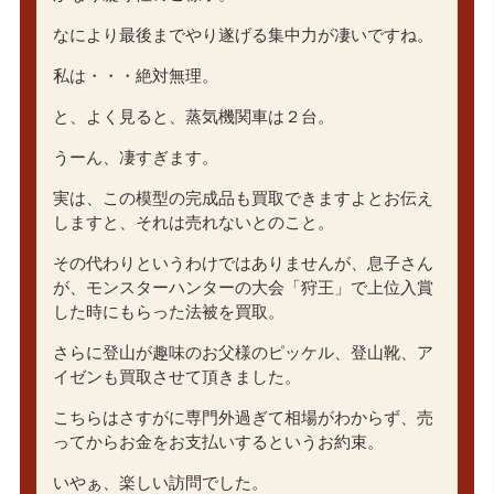
なにより最後までやり遂げる集中力が凄いですね。
私は・・・絶対無理。
と、よく見ると、蒸気機関車は２台。
うーん、凄すぎます。
実は、この模型の完成品も買取できますよとお伝え
しますと、それは売れないとのこと。
その代わりというわけではありませんが、息子さん
が、モンスターハンターの大会「狩王」で上位入賞
した時にもらった法被を買取。
さらに登山が趣味のお父様のピッケル、登山靴、ア
イゼンも買取させて頂きました。
こちらはさすがに専門外過ぎて相場がわからず、売
ってからお金をお支払いするというお約束。
いやぁ、楽しい訪問でした。