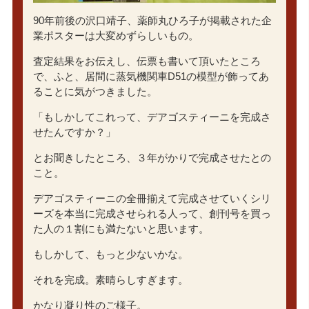
90年前後の沢口靖子、薬師丸ひろ子が掲載された企
業ポスターは大変めずらしいもの。
査定結果をお伝えし、伝票も書いて頂いたところ
で、ふと、居間に蒸気機関車D51の模型が飾ってあ
ることに気がつきました。
「もしかしてこれって、デアゴスティーニを完成さ
せたんですか？」
とお聞きしたところ、３年がかりで完成させたとの
こと。
デアゴスティーニの全冊揃えて完成させていくシリ
ーズを本当に完成させられる人って、創刊号を買っ
た人の１割にも満たないと思います。
もしかして、もっと少ないかな。
それを完成。素晴らしすぎます。
かなり凝り性のご様子。