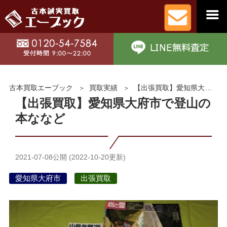
古本買取エーブック
買取実績
【出張買取】愛知県大府市で登山の本ななど
【出張買取】愛知県大府市で登山の
本ななど
2021-07-08
公開 (
2022-10-20
更新)
愛知県大府市
出張買取