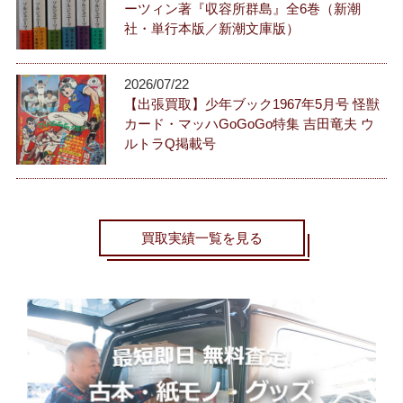
ーツィン著『収容所群島』全6巻（新潮
社・単行本版／新潮文庫版）
2026/07/22
【出張買取】少年ブック1967年5月号 怪獣
カード・マッハGoGoGo特集 吉田竜夫 ウ
ルトラQ掲載号
買取実績一覧を見る