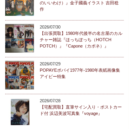
のいいわけ）』金子國義イラスト 吉田稔
作
2026/07/30
【出張買取】1980年代後半の名古屋のカル
チャー雑誌『ほっちぽっち（HOTCH
POTCH）』『Capone（カポネ）』
2026/07/29
POPAYEポパイ1977年-1980年表紙画像集
アイビー特集
2026/07/28
【宅配買取】直筆サイン入り・ポストカー
ド付 浜辺美波写真集『voyage』