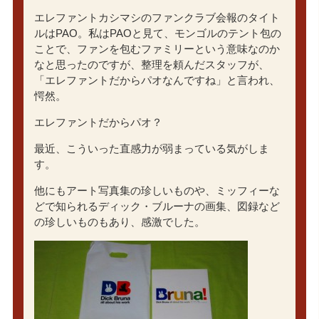
エレファントカシマシのファンクラブ会報のタイト
ルはPAO。私はPAOと見て、モンゴルのテント包の
ことで、ファンを包むファミリーという意味なのか
なと思ったのですが、整理を頼んだスタッフが、
「エレファントだからパオなんですね」と言われ、
愕然。
エレファントだからパオ？
最近、こういった直感力が弱まっている気がしま
す。
他にもアート写真集の珍しいものや、ミッフィーな
どで知られるディック・ブルーナの画集、図録など
の珍しいものもあり、感激でした。