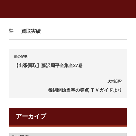
買取実績
前の記事:
【出張買取】藤沢周平全集全27巻
次の記事:
番組開始当事の笑点 ＴＶガイドより
アーカイブ