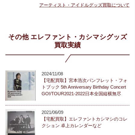
アーティスト・アイドルグッズ買取について
その他 エレファント・カシマシグッズ
買取実績
2024/11/08
【宅配買取】宮本浩次パンフレット・フォ
トブック 5th Anniversary Birthday Concert
GO!/TOUR2021-2022日本全国縦横無尽
2021/06/09
【宅配買取】エレファントカシマシのコレ
クション 卓上カレンダーなど