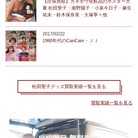
【出張買取】カネボウ化粧品のポスター大
量 松田聖子・南野陽子・小泉今日子・麻生
祐未・鈴木保奈美・大塚寧々他
2017/02/22
1980年代のCanCam・ＪＪ
松田聖子グッズ買取実績一覧を見る
買取実績一覧を見る