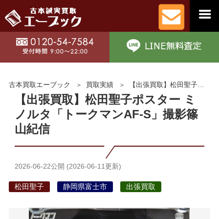
古本買取エーブック
買取実績
【出張買取】松田聖子ポスター ミノルタ「トークマンAF-S」撮影篠山紀信
【出張買取】松田聖子ポスター ミ
ノルタ「トークマンAF-S」撮影篠
山紀信
2026-06-22
公開 (
2026-06-11
更新)
松田聖子
静岡県富士市
出張買取