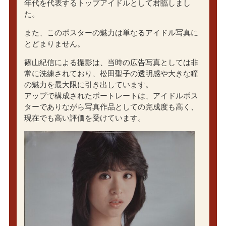
年代を代表するトップアイドルとして君臨しまし
た。
また、このポスターの魅力は単なるアイドル写真に
とどまりません。
篠山紀信による撮影は、当時の広告写真としては非
常に洗練されており、松田聖子の透明感や大きな瞳
の魅力を最大限に引き出しています。
アップで構成されたポートレートは、アイドルポス
ターでありながら写真作品としての完成度も高く、
現在でも高い評価を受けています。