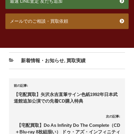
最速 LINE査定 友だち追加
メールでのご相談・買取依頼
新着情報・お知らせ
,
買取実績
前の記事:
【宅配買取】矢沢永吉直筆サイン色紙1992年日本武
道館追加公演での先着CD購入特典
次の記事:
【宅配買取】Do As Infinity Do The Complete（CD
＋Blu-ray 8枚組揃い） ドゥ・アズ・インフィニティ