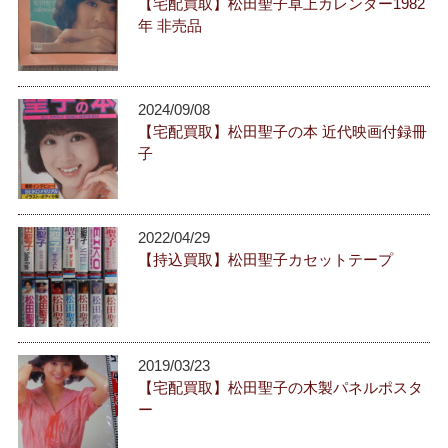
【宅配買取】松田聖子卓上カレンダー1982
年 非売品
2024/09/08
【宅配買取】松田聖子の本 近代映画付録冊
子
2022/04/29
【持込買取】松田聖子カセットテープ
2019/03/23
【宅配買取】松田聖子の木製パネルポスタ
ー