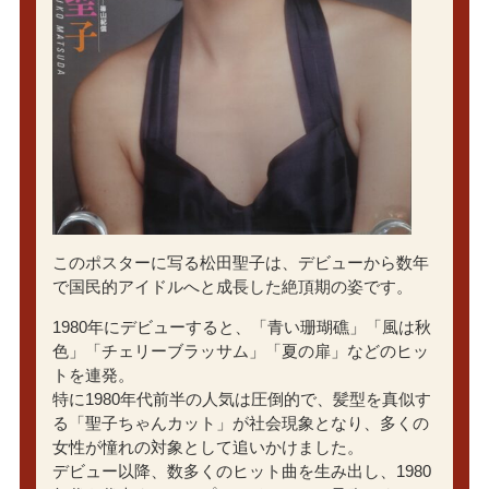
このポスターに写る松田聖子は、デビューから数年
で国民的アイドルへと成長した絶頂期の姿です。
1980年にデビューすると、「青い珊瑚礁」「風は秋
色」「チェリーブラッサム」「夏の扉」などのヒッ
トを連発。
特に1980年代前半の人気は圧倒的で、髪型を真似す
る「聖子ちゃんカット」が社会現象となり、多くの
女性が憧れの対象として追いかけました。
デビュー以降、数多くのヒット曲を生み出し、1980