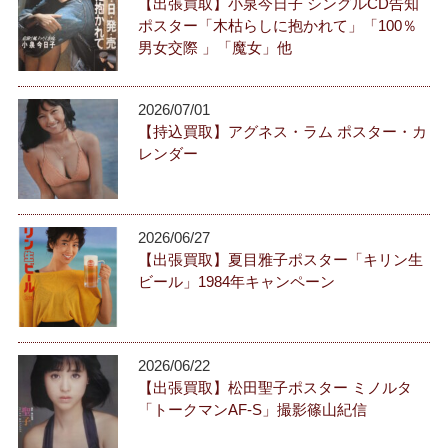
【出張買取】小泉今日子 シングルCD告知
ポスター「木枯らしに抱かれて」「100％
男女交際 」「魔女」他
2026/07/01
【持込買取】アグネス・ラム ポスター・カ
レンダー
2026/06/27
【出張買取】夏目雅子ポスター「キリン生
ビール」1984年キャンペーン
2026/06/22
【出張買取】松田聖子ポスター ミノルタ
「トークマンAF-S」撮影篠山紀信