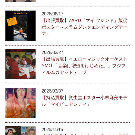
2026/06/17
【出張買取】ZARD「マイ フレンド」販促
ポスター～スラムダンクエンディングテー
マ～
2026/03/27
【出張買取】イエローマジックオーケスト
YMO 「音楽は増殖をはじめた。」フジフ
ィルムカセットテープ
2026/03/07
【持込買取】資生堂ポスター小林麻美モデ
ル「マイピュアレディ」
2025/11/15