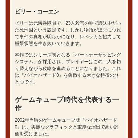
ビリー・コーエン
ビリーは元海兵隊員で、23人殺害の罪で護送中だっ
た死刑囚という設定です。しかし物語が進むにつれ
て事件の真相が明らかになり、レベッカと協力して
極限状態を生き抜いていきます。
本作ではシリーズ初となる「パートナーザッピング
システム」が採用され、プレイヤーはこの二人を切
り替えながら攻略を進めることになりました。これ
は『バイオハザード0』を象徴する大きな特徴のひ
とつです。
ゲームキューブ時代を代表する一
作
2002年当時のゲームキューブ版『バイオハザード
0』は、美麗なグラフィックと重厚な演出で高い評
価を受けました。