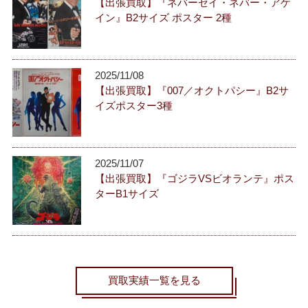
【出張買取】『ネバーセイ・ネバー・アゲ
イン』B2サイズ ポスター 2種
2025/11/08
【出張買取】『007／オクトパシー』B2サ
イズポスター3種
2025/11/07
【出張買取】『ゴジラVSビオランテ』ポス
ターB1サイズ
買取実績一覧を見る