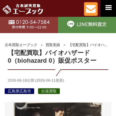
古本買取エーブック
買取実績
【宅配買取】バイオハザード0（biohazard 0）販促ポスター
【宅配買取】バイオハザード
0（biohazard 0）販促ポスター
2026-06-18
公開 (
2026-06-11
更新)
広島県広島市
出張買取