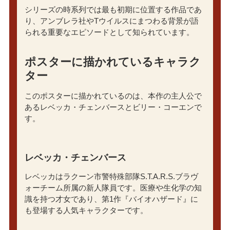
シリーズの時系列では最も初期に位置する作品であ
り、アンブレラ社やTウイルスにまつわる背景が語
られる重要なエピソードとして知られています。
ポスターに描かれているキャラク
ター
このポスターに描かれているのは、本作の主人公で
あるレベッカ・チェンバースとビリー・コーエンで
す。
レベッカ・チェンバース
レベッカはラクーン市警特殊部隊S.T.A.R.S.ブラヴ
ォーチーム所属の新人隊員です。医療や生化学の知
識を持つ才女であり、第1作『バイオハザード』に
も登場する人気キャラクターです。