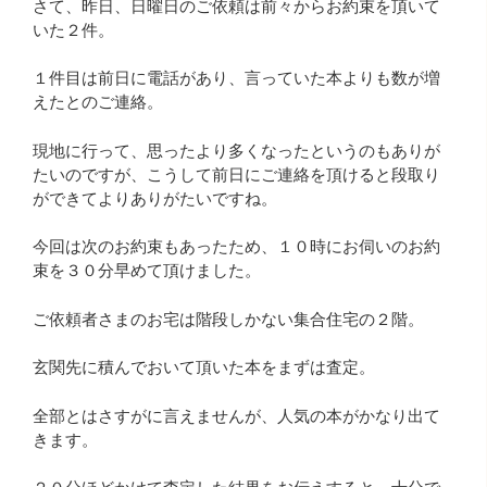
さて、昨日、日曜日のご依頼は前々からお約束を頂いて
いた２件。
１件目は前日に電話があり、言っていた本よりも数が増
えたとのご連絡。
現地に行って、思ったより多くなったというのもありが
たいのですが、こうして前日にご連絡を頂けると段取り
ができてよりありがたいですね。
今回は次のお約束もあったため、１０時にお伺いのお約
束を３０分早めて頂けました。
ご依頼者さまのお宅は階段しかない集合住宅の２階。
玄関先に積んでおいて頂いた本をまずは査定。
全部とはさすがに言えませんが、人気の本がかなり出て
きます。