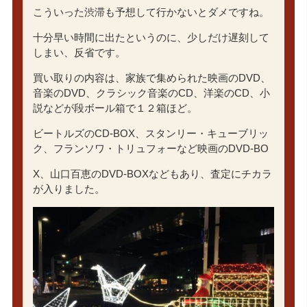
こういった渋滞も予想して行かないとダメですね。
十分早い時間に出たというのに、少しだけ遅刻して
しまい、反省です。
買い取りの内容は、家族で集められた映画のDVD、
音楽のDVD、クラシック音楽のCD、洋楽のCD、小
説などが段ボール箱で１２箱ほど。
ビートルズのCD-BOX、スタンリー・キューブリッ
ク、フランソワ・トリュフォーなど映画のDVD-BO
X、山口百恵のDVD-BOXなどもあり、査定にチカラ
が入りました。