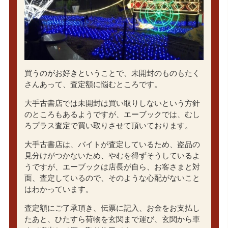
買うのがお好きということで、未開封のものもたく
さんあって、査定額に悩むところです。
大手古書店では未開封は買い取りしないという方針
のところもあるようですが、エーブックでは、むし
ろプラス査定で買い取りさせて頂いております。
大手古書店は、バイトが査定しているため、盗品の
見分けがつかないため、やむを得ずそうしているよ
うですが、エーブックは店長が自ら、お客さまと対
面、査定しているので、そのような心配がないこと
はわかっています。
査定額にご了承頂き、伝票に記入、お金をお支払し
たあと、ひたすら荷物を玄関まで運び、玄関から車