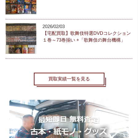
2026/02/03
【宅配買取】歌舞伎特選DVDコレクション
１巻～73巻揃い +「歌舞伎の舞台機構」
買取実績一覧を見る