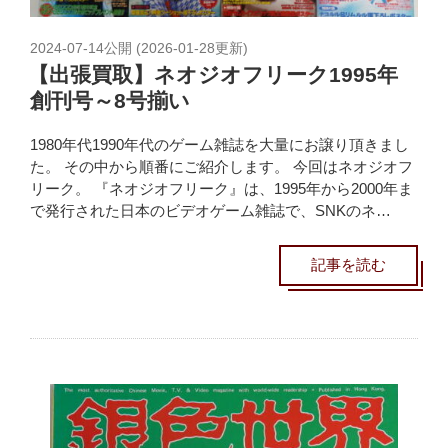
2024-07-14
公開 (
2026-01-28
更新)
【出張買取】ネオジオフリーク1995年
創刊号～8号揃い
1980年代1990年代のゲーム雑誌を大量にお譲り頂きまし
た。 その中から順番にご紹介します。 今回はネオジオフ
リーク。 『ネオジオフリーク』は、1995年から2000年ま
で発行された日本のビデオゲーム雑誌で、SNKのネ…
記事を読む