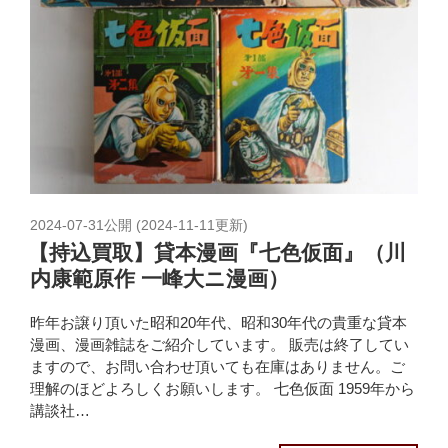
2024-07-31
公開 (
2024-11-11
更新)
【持込買取】貸本漫画『七色仮面』（川
内康範原作 一峰大ニ漫画）
昨年お譲り頂いた昭和20年代、昭和30年代の貴重な貸本
漫画、漫画雑誌をご紹介しています。 販売は終了してい
ますので、お問い合わせ頂いても在庫はありません。ご
理解のほどよろしくお願いします。 七色仮面 1959年から
講談社…