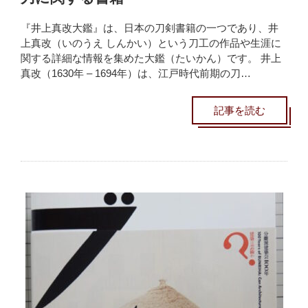
『井上真改大鑑』は、日本の刀剣書籍の一つであり、井
上真改（いのうえ しんかい）という刀工の作品や生涯に
関する詳細な情報を集めた大鑑（たいかん）です。 井上
真改（1630年 – 1694年）は、江戸時代前期の刀…
記事を読む