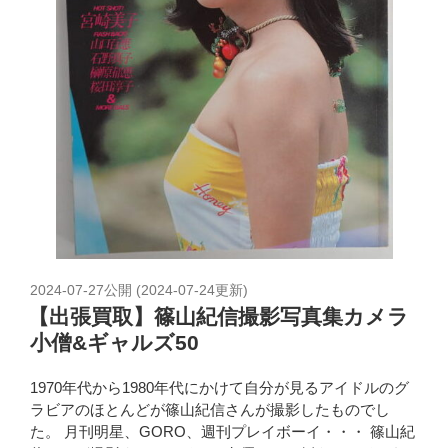
2024-07-27
公開 (
2024-07-24
更新)
【出張買取】篠山紀信撮影写真集カメラ
小僧&ギャルズ50
1970年代から1980年代にかけて自分が見るアイドルのグ
ラビアのほとんどが篠山紀信さんが撮影したものでし
た。 月刊明星、GORO、週刊プレイボーイ・・・ 篠山紀