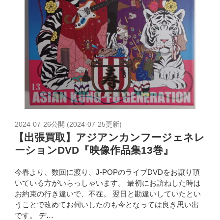
2024-07-26
公開 (
2024-07-25
更新)
【出張買取】アジアンカンフージェネレ
ーションDVD『映像作品集13巻』
今春より、数回に渡り、J-POPのライブDVDをお譲り頂
いている方がいらっしゃいます。 最初にお訪ねした時は
お約束の行き違いで、不在。 翌日と勘違いしていたとい
うことで改めてお伺いしたのも今となっては良き思い出
です。 デ…