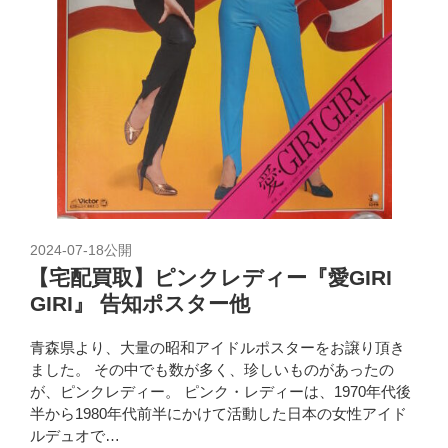
2024-07-18
公開
【宅配買取】ピンクレディー『愛GIRI
GIRI』 告知ポスター他
青森県より、大量の昭和アイドルポスターをお譲り頂き
ました。 その中でも数が多く、珍しいものがあったの
が、ピンクレディー。 ピンク・レディーは、1970年代後
半から1980年代前半にかけて活動した日本の女性アイド
ルデュオで…