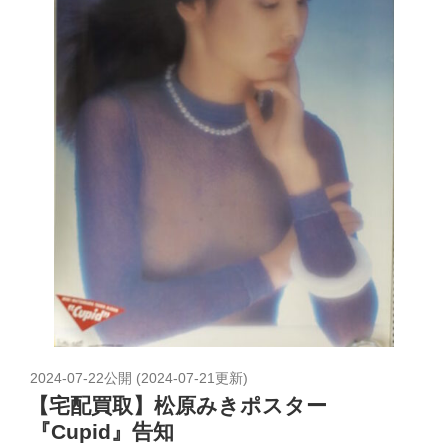
2024-07-22
公開 (
2024-07-21
更新)
【宅配買取】松原みきポスター
『Cupid』告知