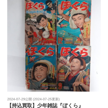
2024-07-29
公開 (
2024-07-25
更新)
【持込買取】少年雑誌『ぼくら』