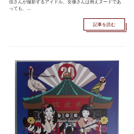
信さんが撮影するアイドル、女優さんは例えヌードであ
っても、…
記事を読む