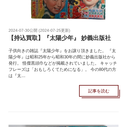
2024-07-30
公開 (
2024-07-25
更新)
【持込買取】『太陽少年』 妙義出版社
子供向きの雑誌『太陽少年』をお譲り頂きました。 『太
陽少年』は昭和25年から昭和30年の間に妙義出版社から
発行。 怪傑黒頭巾などが掲載されていました。 キャッチ
フレーズは「おもしろくてためになる」。 今の80代の方
は『太…
記事を読む