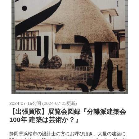
2024-07-15
公開 (
2024-07-23
更新)
【出張買取】展覧会図録『分離派建築会
100年 建築は芸術か？』
静岡県浜松市の設計士の方にお呼び頂き、大量の建築に