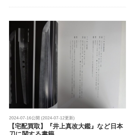
2024-07-16
公開 (
2024-07-12
更新)
【宅配買取】『井上真改大鑑』など日本
刀に関する書籍