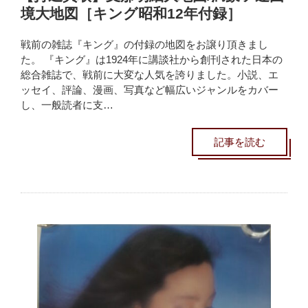
境大地図［キング昭和12年付録］
戦前の雑誌『キング』の付録の地図をお譲り頂きまし
た。 『キング』は1924年に講談社から創刊された日本の
総合雑誌で、戦前に大変な人気を誇りました。小説、エ
ッセイ、評論、漫画、写真など幅広いジャンルをカバー
し、一般読者に支…
記事を読む