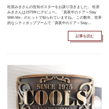
松原みきさんの告知ポスターをお譲り頂きました。 松原
みきさんは1979年にデビュー。 「真夜中のドア～Stay
With Me」のヒットで知られていますね。 この数年、世界
的なシティポップブームで「真夜中のドア～Stay…
記事を読む