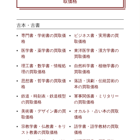
取価格
古本・古書
専門書・学術書の買取価
ビジネス書・実用書の買
格
取価格
医学書・薬学書の買取価
東洋医学書・漢方学書の
格
買取価格
理工書・数学書・情報処
自然科学書・植物学書の
理の買取価格
買取価格
思想書・哲学書の買取価
落語・演劇・伝統芸術の
格
本の買取価格
鉄道・時刻表・鉄道模型
軍事関係書・ミリタリー
の買取価格
の買取価格
美術書・デザイン書の買
オカルト・占い本の買取
取価格
価格
宗教学書・仏教書・キリ
語学書・語学教材の買取
スト教書の買取価格
価格