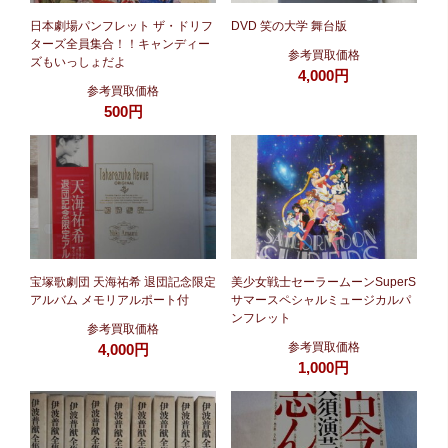
日本劇場パンフレット ザ・ドリフ
DVD 笑の大学 舞台版
ターズ全員集合！！キャンディー
参考買取価格
ズもいっしょだよ
4,000円
参考買取価格
500円
宝塚歌劇団 天海祐希 退団記念限定
美少女戦士セーラームーンSuperS
アルバム メモリアルポート付
サマースペシャルミュージカルパ
ンフレット
参考買取価格
参考買取価格
4,000円
1,000円