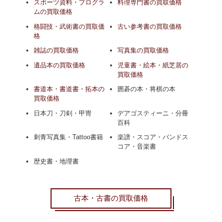
スポーツ資料・プログラ
料理専門書の買取価格
ムの買取価格
格闘技・武術書の買取価
古い参考書の買取価格
格
雑誌の買取価格
写真集の買取価格
遺品本の買取価格
児童書・絵本・紙芝居の
買取価格
書道本・書道書・拓本の
囲碁の本・将棋の本
買取価格
日本刀・刀剣・甲冑
デアゴスティーニ・分冊
百科
刺青写真集・Tattoo書籍
楽譜・スコア・バンドス
コア・音楽書
歴史書・地理書
古本・古書の買取価格