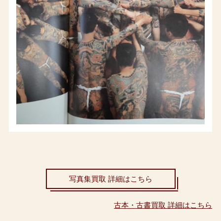
写真集買取 詳細はこちら
古本・古書買取 詳細はこちら