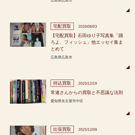
広島県広島市
宅配買取
2026/06/03
【宅配買取】石田ゆり子写真集「踊
ろよ、フィッシュ」他エッセイ集ま
とめて
広島県広島市
持込買取
2025/12/19
常連さんからの買取と不思議な法則
愛知県名古屋市中区
出張買取
2025/12/09