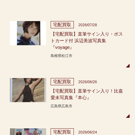
宅配買取
2026/07/28
【宅配買取】直筆サイン入り・ポス
トカード付 浜辺美波写真集
『voyage』
島根県松江市
宅配買取
2026/06/26
【宅配買取】直筆サイン入り！比嘉
愛未写真集『本心』
広島県広島市
宅配買取
2026/06/24