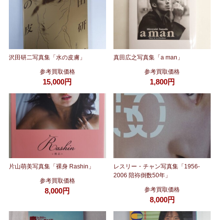
沢田研二写真集「水の皮膚」
真田広之写真集「a man」
参考買取価格
参考買取価格
15,000円
1,800円
片山萌美写真集「裸身 Rashin」
レスリー・チャン写真集「1956-
2006 陪袮倒数50年」
参考買取価格
参考買取価格
8,000円
8,000円