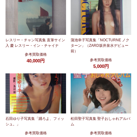
レスリー・チャン写真集 直筆サイン
蒲池幸子写真集「NOCTURNE ノク
入 慶 レスリー・イン・チャイナ
ターン」（ZARD坂井泉水デビュー
前）
参考買取価格
参考買取価格
40,000円
5,000円
石田ゆり子写真集「踊ろよ、フィッ
松田聖子写真集 聖子おしゃれアルバ
シュ。」
ム
参考買取価格
参考買取価格