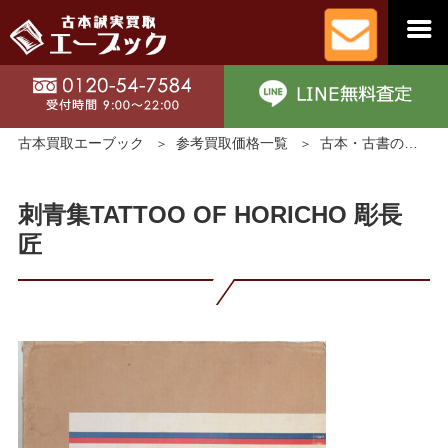
古本買取エーブック
参考買取価格一覧
古本・古書の買取価格
刺青集TATTOO OF HORICHO 彫長
匠