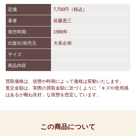
定価
7,700
円（税込）
著者
佐藤恵三
発売時期
1988年
出版社/発売元
大長企画
サイズ
商品内容
買取価格は、状態や時期によって価格は変動いたします。
査定金額は、実際の買取金額に近づくように「キズや使用感
はあるが概ね良好」な状態を想定しています。
この商品について