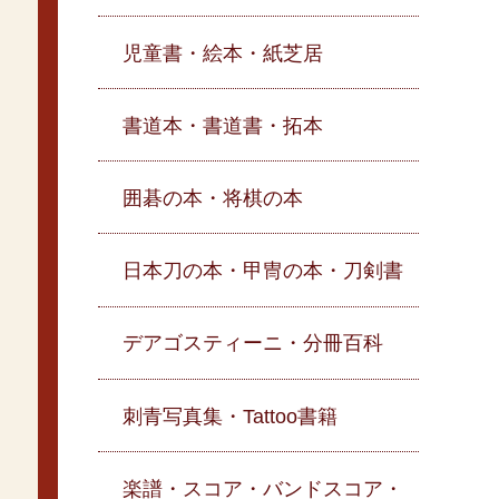
児童書・絵本・紙芝居
書道本・書道書・拓本
囲碁の本・将棋の本
日本刀の本・甲冑の本・刀剣書
デアゴスティーニ・分冊百科
刺青写真集・Tattoo書籍
楽譜・スコア・バンドスコア・