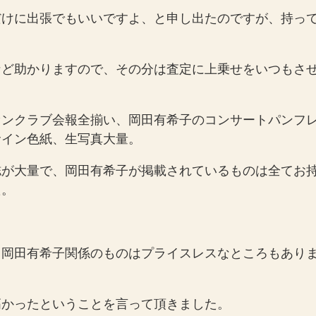
だけに出張でもいいですよ、と申し出たのですが、持っ
など助かりますので、その分は査定に上乗せをいつもさ
ァンクラブ会報全揃い、岡田有希子のコンサートパンフ
サイン色紙、生写真大量。
誌が大量で、岡田有希子が掲載されているものは全てお
た。
、岡田有希子関係のものはプライスレスなところもあり
高かったということを言って頂きました。