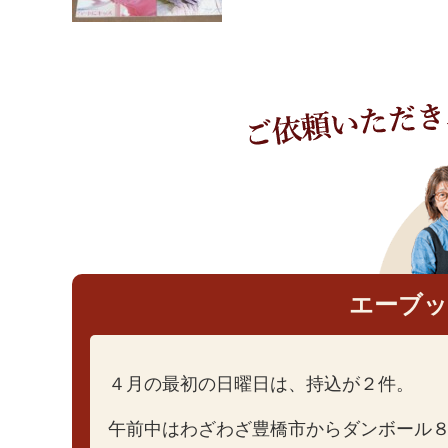
エーブ
４月の最初の日曜日は、持込が２件。
午前中はわざわざ豊橋市からダンボール