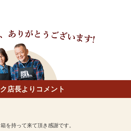
ック店長よりコメント
８箱を持って来て頂き感謝です。