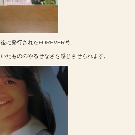
に発行されたFOREVER号。
にいたもののやるせなさを感じさせられます。