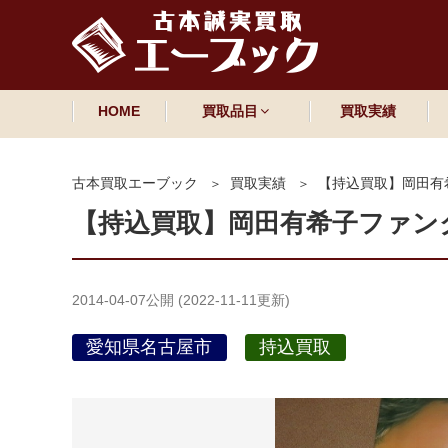
HOME
買取品目
買取実績
古本買取エーブック
買取実績
【持込買取】岡田有
【持込買取】岡田有希子ファン
2014-04-07
公開 (
2022-11-11
更新)
愛知県名古屋市
持込買取