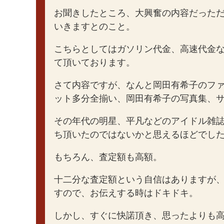
お聞きしたところ、大興奮の内容だった
いきますとのこと。
こちらとしてはガソリン代金、高速代金
て頂いております。
さて内容ですが、なんと岡田有希子のフ
ット多分全揃い、岡田有希子の写真集、
その年代の明星、平凡などのアイドル雑
ち頂いたのではないかと思えるほどでし
もちろん、査定額も高額。
十二分な査定額という自信はありますが
すので、お伝えする時はドキドキ。
しかし、すぐに快諾頂き、思ったよりも