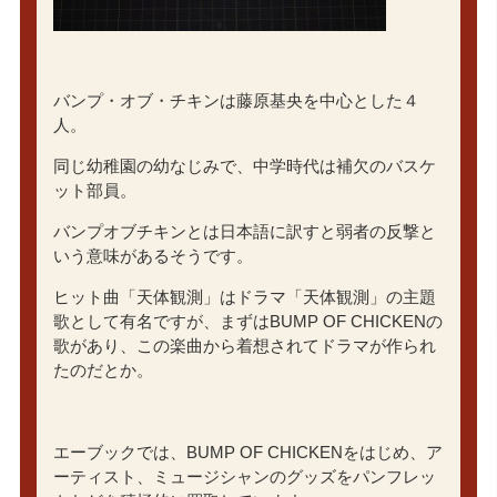
バンプ・オブ・チキンは藤原基央を中心とした４
人。
同じ幼稚園の幼なじみで、中学時代は補欠のバスケ
ット部員。
バンプオブチキンとは日本語に訳すと弱者の反撃と
いう意味があるそうです。
ヒット曲「天体観測」はドラマ「天体観測」の主題
歌として有名ですが、まずはBUMP OF CHICKENの
歌があり、この楽曲から着想されてドラマが作られ
たのだとか。
エーブックでは、BUMP OF CHICKENをはじめ、ア
ーティスト、ミュージシャンのグッズをパンフレッ