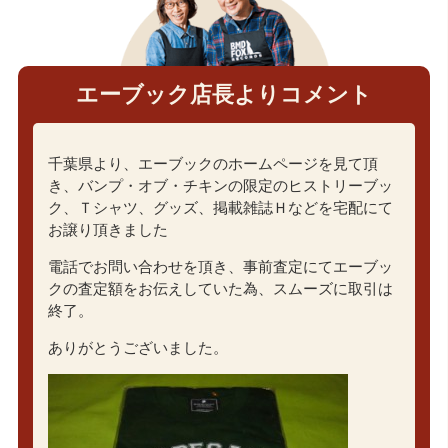
エーブック店長よりコメント
千葉県より、エーブックのホームページを見て頂
き、バンプ・オブ・チキンの限定のヒストリーブッ
ク、Ｔシャツ、グッズ、掲載雑誌Ｈなどを宅配にて
お譲り頂きました
電話でお問い合わせを頂き、事前査定にてエーブッ
クの査定額をお伝えしていた為、スムーズに取引は
終了。
ありがとうございました。