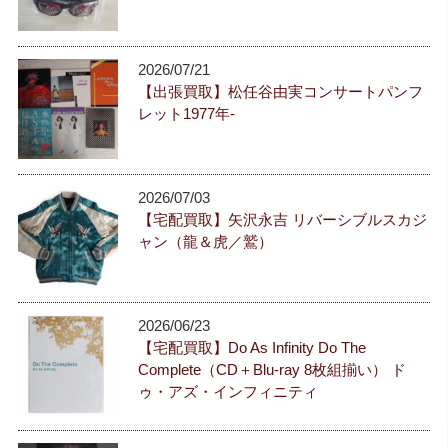
2026/07/21
【出張買取】松任谷由実コンサートパンフ
レット1977年-
2026/07/03
【宅配買取】矢沢永吉 リバーシブルスカジ
ャン（龍＆虎／鷲）
2026/06/23
【宅配買取】Do As Infinity Do The
Complete（CD＋Blu-ray 8枚組揃い） ド
ゥ・アズ・インフィニティ