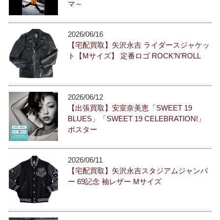
マ～
2026/06/16
【宅配買取】矢沢永吉 ライダースジャケッ
ト【Mサイズ】 定番ロゴ ROCK’N’ROLL
2026/06/12
【出張買取】安室奈美恵「SWEET 19
BLUES」「SWEET 19 CELEBRATION!」
ポスター
2026/06/11
【宅配買取】矢沢永吉スタジアムジャンパ
ー 69記念 袖レザー Mサイズ