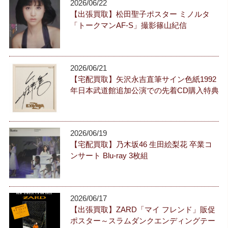
2026/06/22
【出張買取】松田聖子ポスター ミノルタ
「トークマンAF-S」撮影篠山紀信
2026/06/21
【宅配買取】矢沢永吉直筆サイン色紙1992
年日本武道館追加公演での先着CD購入特典
2026/06/19
【宅配買取】乃木坂46 生田絵梨花 卒業コ
ンサート Blu-ray 3枚組
2026/06/17
【出張買取】ZARD「マイ フレンド」販促
ポスター～スラムダンクエンディングテー