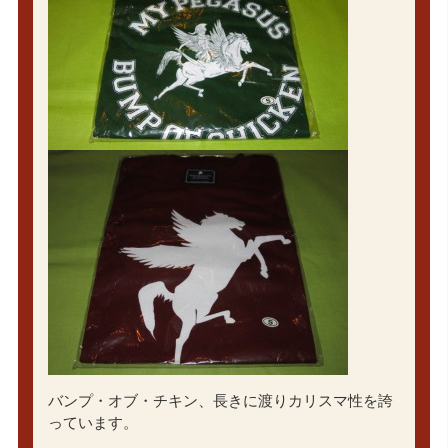
バンプ・オブ・チキン、長きに渡りカリスマ性を誇
っています。