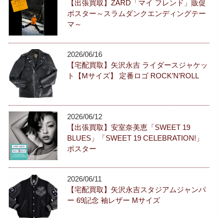
【出張買取】ZARD「マイ フレンド」販促
ポスター～スラムダンクエンディングテー
マ～
2026/06/16
【宅配買取】矢沢永吉 ライダースジャケッ
ト【Mサイズ】 定番ロゴ ROCK’N’ROLL
2026/06/12
【出張買取】安室奈美恵「SWEET 19
BLUES」「SWEET 19 CELEBRATION!」
ポスター
2026/06/11
【宅配買取】矢沢永吉スタジアムジャンパ
ー 69記念 袖レザー Mサイズ