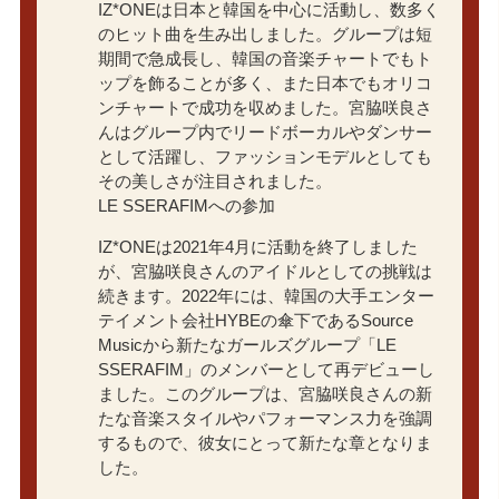
IZ*ONEは日本と韓国を中心に活動し、数多く
のヒット曲を生み出しました。グループは短
期間で急成長し、韓国の音楽チャートでもト
ップを飾ることが多く、また日本でもオリコ
ンチャートで成功を収めました。宮脇咲良さ
んはグループ内でリードボーカルやダンサー
として活躍し、ファッションモデルとしても
その美しさが注目されました。
LE SSERAFIMへの参加
IZ*ONEは2021年4月に活動を終了しました
が、宮脇咲良さんのアイドルとしての挑戦は
続きます。2022年には、韓国の大手エンター
テイメント会社HYBEの傘下であるSource
Musicから新たなガールズグループ「LE
SSERAFIM」のメンバーとして再デビューし
ました。このグループは、宮脇咲良さんの新
たな音楽スタイルやパフォーマンス力を強調
するもので、彼女にとって新たな章となりま
した。