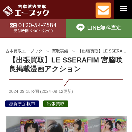
古本買取エーブック
買取実績
【出張買取】LE SSERAFIM 宮脇咲良掲載漫画アクション
【出張買取】LE SSERAFIM 宮脇咲
良掲載漫画アクション
2024-09-15
公開 (
2024-09-12
更新)
滋賀県彦根市
出張買取