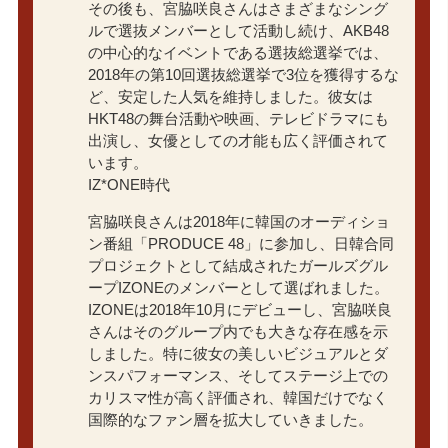
その後も、宮脇咲良さんはさまざまなシング
ルで選抜メンバーとして活動し続け、AKB48
の中心的なイベントである選抜総選挙では、
2018年の第10回選抜総選挙で3位を獲得するな
ど、安定した人気を維持しました。彼女は
HKT48の舞台活動や映画、テレビドラマにも
出演し、女優としての才能も広く評価されて
います。
IZ*ONE時代
宮脇咲良さんは2018年に韓国のオーディショ
ン番組「PRODUCE 48」に参加し、日韓合同
プロジェクトとして結成されたガールズグル
ープIZONEのメンバーとして選ばれました。
IZONEは2018年10月にデビューし、宮脇咲良
さんはそのグループ内でも大きな存在感を示
しました。特に彼女の美しいビジュアルとダ
ンスパフォーマンス、そしてステージ上での
カリスマ性が高く評価され、韓国だけでなく
国際的なファン層を拡大していきました。