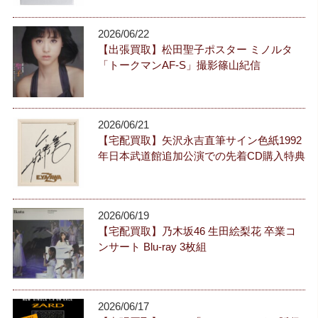
2026/06/22
【出張買取】松田聖子ポスター ミノルタ
「トークマンAF-S」撮影篠山紀信
2026/06/21
【宅配買取】矢沢永吉直筆サイン色紙1992
年日本武道館追加公演での先着CD購入特典
2026/06/19
【宅配買取】乃木坂46 生田絵梨花 卒業コ
ンサート Blu-ray 3枚組
2026/06/17