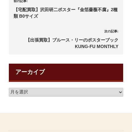
前の記事:
【宅配買取】沢田研二ポスター『金箔薔薇不腐』2種
類 B0サイズ
次の記事:
【出張買取】ブルース・リーのポスターブック
KUNG-FU MONTHLY
アーカイブ