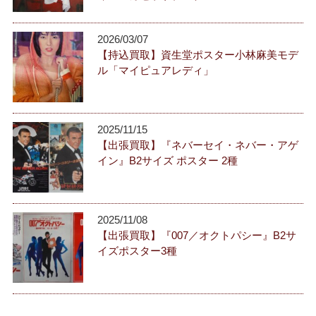
2026/03/07
【持込買取】資生堂ポスター小林麻美モデ
ル「マイピュアレディ」
2025/11/15
【出張買取】『ネバーセイ・ネバー・アゲ
イン』B2サイズ ポスター 2種
2025/11/08
【出張買取】『007／オクトパシー』B2サ
イズポスター3種