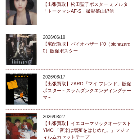
【出張買取】松田聖子ポスター ミノルタ
「トークマンAF-S」撮影篠山紀信
2026/06/18
【宅配買取】バイオハザード0（biohazard
0）販促ポスター
2026/06/17
【出張買取】ZARD「マイ フレンド」販促
ポスター～スラムダンクエンディングテー
マ～
2026/03/27
【出張買取】イエローマジックオーケスト
YMO 「音楽は増殖をはじめた。」フジフ
ィルムカセットテープ