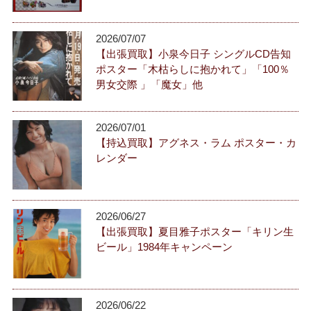
2026/07/07
【出張買取】小泉今日子 シングルCD告知
ポスター「木枯らしに抱かれて」「100％
男女交際 」「魔女」他
2026/07/01
【持込買取】アグネス・ラム ポスター・カ
レンダー
2026/06/27
【出張買取】夏目雅子ポスター「キリン生
ビール」1984年キャンペーン
2026/06/22