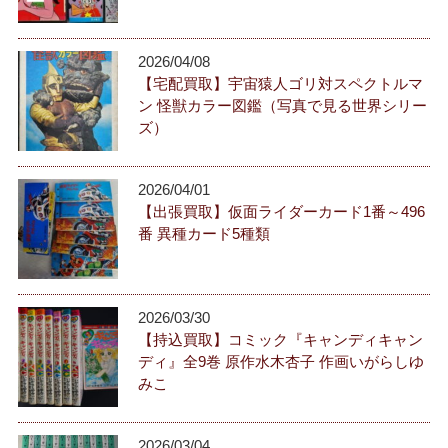
2026/04/08
【宅配買取】宇宙猿人ゴリ対スペクトルマ
ン 怪獣カラー図鑑（写真で見る世界シリー
ズ）
2026/04/01
【出張買取】仮面ライダーカード1番～496
番 異種カード5種類
2026/03/30
【持込買取】コミック『キャンディキャン
ディ』全9巻 原作水木杏子 作画いがらしゆ
みこ
2026/03/04