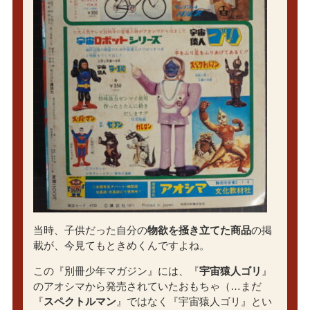
当時、子供だった自分の
物欲を掻き立てた商品
の掲
載が、今見てもときめくんですよね。
この『別冊少年マガジン』には、『
宇宙猿人ゴリ
』
のアオシマから発売されていたおもちゃ（…まだ
『
スペクトルマン
』ではなく『宇宙猿人ゴリ』とい