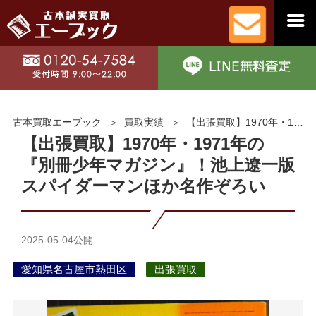
古本買取エーブック
買取実績
【出張買取】1970年・1971年の『別冊少年マガジン』！池上遼一版スパイダーマンほか名作ぞろい
【出張買取】1970年・1971年の
『別冊少年マガジン』！池上遼一版
スパイダーマンほか名作ぞろい
2025-05-04
公開
愛知県名古屋市熱田区
出張買取