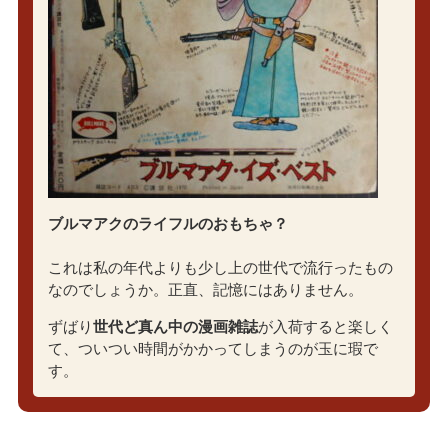
ブルマアクのライフルのおもちゃ？
これは私の年代よりも少し上の世代で流行ったもの
なのでしょうか。正直、記憶にはありません。
ずばり
世代ど真ん中の漫画雑誌
が入荷すると楽しく
て、ついつい時間がかかってしまうのが玉に瑕で
す。