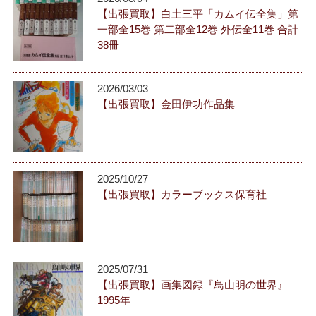
【出張買取】白土三平「カムイ伝全集」第
一部全15巻 第二部全12巻 外伝全11巻 合計
38冊
2026/03/03
【出張買取】金田伊功作品集
2025/10/27
【出張買取】カラーブックス保育社
2025/07/31
【出張買取】画集図録『鳥山明の世界』
1995年