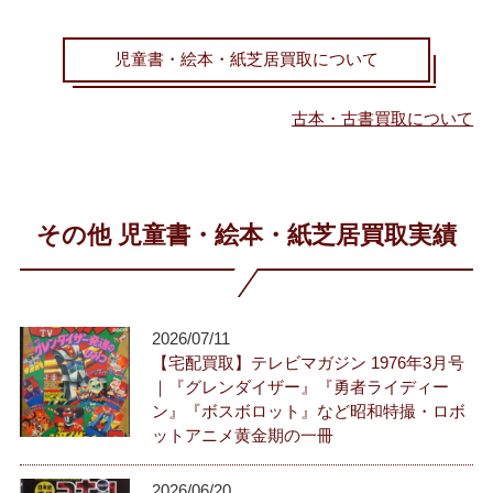
児童書・絵本・紙芝居買取について
古本・古書買取について
その他 児童書・絵本・紙芝居買取実績
2026/07/11
【宅配買取】テレビマガジン 1976年3月号
｜『グレンダイザー』『勇者ライディー
ン』『ボスボロット』など昭和特撮・ロボ
ットアニメ黄金期の一冊
2026/06/20