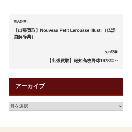
前の記事:
【出張買取】Nouveau Petit Larousse Illustr（仏語
図解辞典）
次の記事:
【出張買取】報知高校野球1978年～
アーカイブ