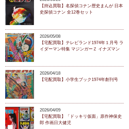
【持込買取】名探偵コナン歴史まんが 日本
史探偵コナン 全12巻セット
2026/05/08
【宅配買取】テレビランド1974年１月号 ラ
イダーマン特集 マジンガーＺ イナズマン
2026/04/18
【宅配買取】小学生ブック1974年創刊号
2026/04/09
【宅配買取】「ドッキリ仮面」原作神保史
郎 作画日大健児