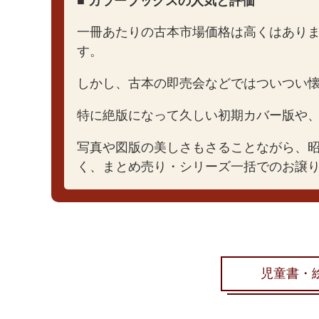
■ カラーブックスの人気と評価
一冊あたりの古本市場価格は高くはあり
す。
しかし、古本の即売会などではついつい
特に絶版になって久しい初期カバー版や
写真や図版の美しさもさることながら、
く、まとめ売り・シリーズ一括でのお譲
児童書・