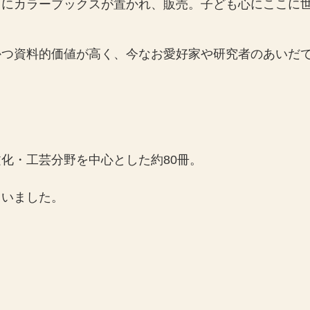
クにカラーブックスが置かれ、販売。子ども心にここに
かつ資料的価値が高く、今なお愛好家や研究者のあいだ
化・工芸分野を中心とした約80冊。
ていました。