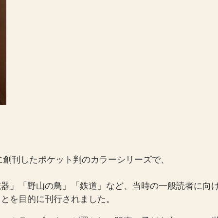
年に創刊したポケット判のカラーシリーズで、
磁器」「野山の鳥」「鉄道」など、当時の一般読者に向
ことを目的に刊行されました。