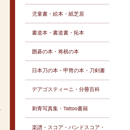
児童書・絵本・紙芝居
書道本・書道書・拓本
囲碁の本・将棋の本
日本刀の本・甲冑の本・刀剣書
デアゴスティーニ・分冊百科
刺青写真集・Tattoo書籍
け
楽譜・スコア・バンドスコア・