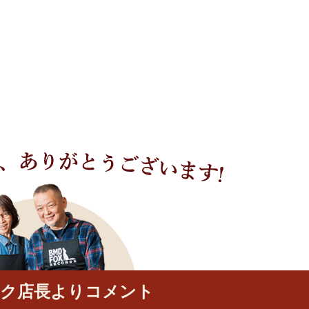
ック店長よりコメント