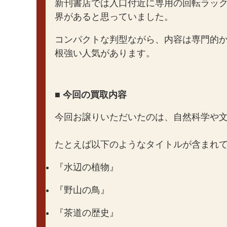
新刊書店では入口付近に専用の回転ラッ
界があると思っていました。
コンパクトな判型ながら、内容は専門的
根強い人気があります。
■ 今回の買取内容
今回お譲りいただいたのは、自然科学や文
たとえば以下のようなタイトルが含まれ
『水辺の植物』
『野山の鳥』
『茶道の歴史』