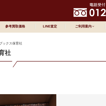
参考買取価格
LINE査定
ご利用案内
ブックス保育社
育社