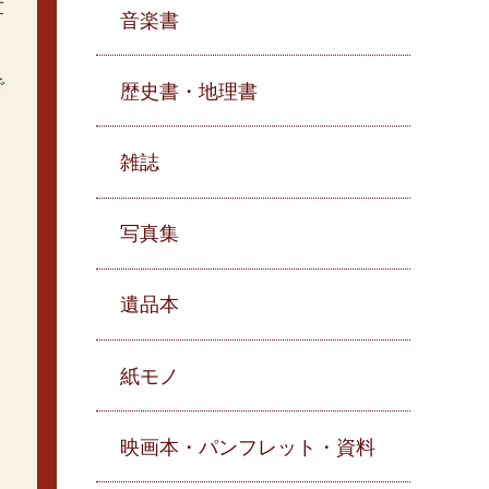
世
音楽書
で
歴史書・地理書
雑誌
写真集
遺品本
紙モノ
映画本・パンフレット・資料