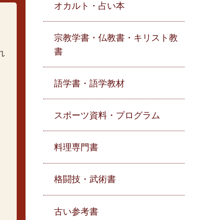
オカルト・占い本
宗教学書・仏教書・キリスト教
書
れ
語学書・語学教材
スポーツ資料・プログラム
料理専門書
格闘技・武術書
古い参考書