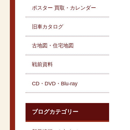
ポスター 買取・カレンダー
旧車カタログ
古地図・住宅地図
戦前資料
CD・DVD・Blu-ray
ブログカテゴリー