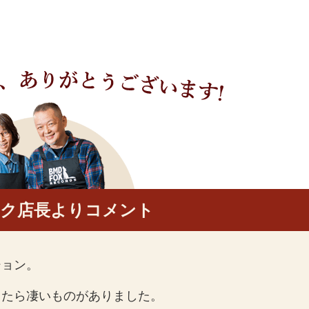
ック店長よりコメント
ション。
ったら凄いものがありました。