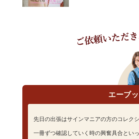
エーブ
先日の出張はサインマニアの方のコレク
一冊ずつ確認していく時の興奮具合とい