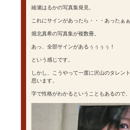
綾瀬はるかの写真集発見。
これにサインがあったら・・・あったぁ
堀北真希の写真集が複数冊。
あっ、全部サインがあるぅぅぅぅ！
という感じです。
しかし、こうやって一度に沢山のタレン
思います。
字で性格がわかるということもあるので