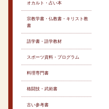
オカルト・占い本
宗教学書・仏教書・キリスト教
書
語学書・語学教材
スポーツ資料・プログラム
と
料理専門書
格闘技・武術書
古い参考書