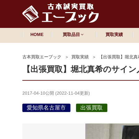
HOME
買取品目
買取実績
古本買取エーブック
買取実績
【出張買取】堀北真
【出張買取】堀北真希のサイン
2017-04-10
公開 (
2022-11-04
更新)
愛知県名古屋市
出張買取