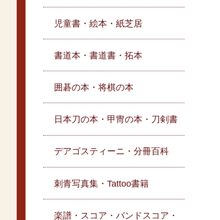
児童書・絵本・紙芝居
書道本・書道書・拓本
囲碁の本・将棋の本
日本刀の本・甲冑の本・刀剣書
デアゴスティーニ・分冊百科
刺青写真集・Tattoo書籍
楽譜・スコア・バンドスコア・