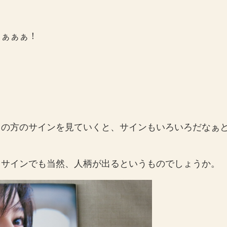
ぁぁぁぁ！
トの方のサインを見ていくと、サインもいろいろだなぁ
、サインでも当然、人柄が出るというものでしょうか。