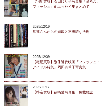
【宅配買取】石田ゆり子写真集「踊ろよ、
フィッシュ」他エッセイ集まとめて
2025/12/19
常連さんからの買取と不思議な法則
2025/12/09
【宅配買取】別冊近代映画「フレッシュ・
アイドル特集」岡田有希子写真集
2025/11/17
【持込買取】篠崎愛写真集・掲載雑誌