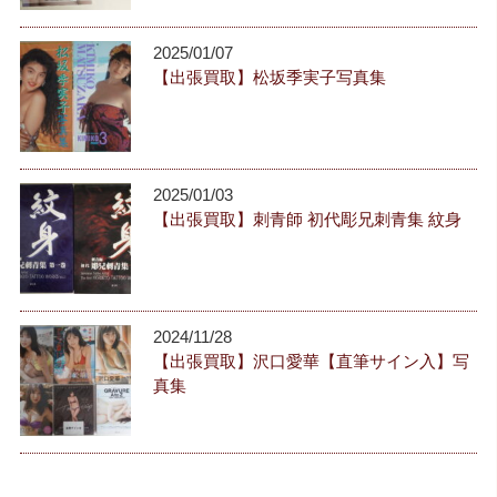
2025/01/07
【出張買取】松坂季実子写真集
2025/01/03
【出張買取】刺青師 初代彫兄刺青集 紋身
2024/11/28
【出張買取】沢口愛華【直筆サイン入】写
真集