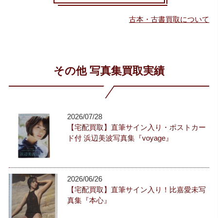
古本・古書買取について
その他 写真集買取実績
2026/07/28
【宅配買取】直筆サイン入り・ポストカー
ド付 浜辺美波写真集『voyage』
2026/06/26
【宅配買取】直筆サイン入り！比嘉愛未写
真集『本心』