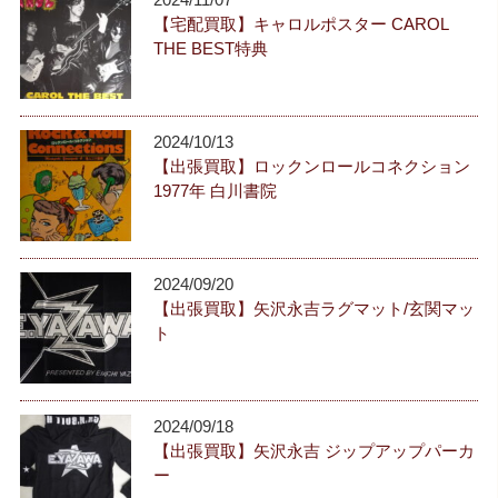
【宅配買取】キャロルポスター CAROL
THE BEST特典
2024/10/13
【出張買取】ロックンロールコネクション
1977年 白川書院
2024/09/20
【出張買取】矢沢永吉ラグマット/玄関マッ
ト
2024/09/18
【出張買取】矢沢永吉 ジップアップパーカ
ー