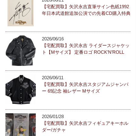
【宅配買取】矢沢永吉直筆サイン色紙1992
年日本武道館追加公演での先着CD購入特典
2026/06/16
【宅配買取】矢沢永吉 ライダースジャケッ
ト【Mサイズ】 定番ロゴ ROCK’N’ROLL
2026/06/11
【宅配買取】矢沢永吉スタジアムジャンパ
ー 69記念 袖レザー Mサイズ
2026/01/28
【宅配買取】矢沢永吉フィギュアキーホル
ダー/ガチャ