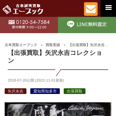
古本買取エーブック
買取実績
【出張買取】矢沢永吉コレクション
【出張買取】矢沢永吉コレクショ
ン
2018-07-20
公開 (
2022-11-01
更新)
矢沢永吉
愛知県知多市
出張買取