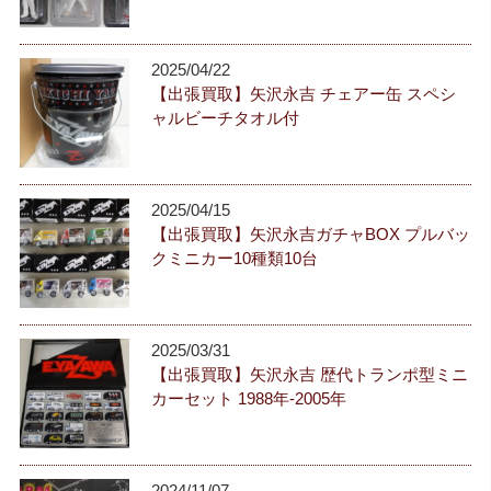
2025/04/22
【出張買取】矢沢永吉 チェアー缶 スペシ
ャルビーチタオル付
2025/04/15
【出張買取】矢沢永吉ガチャBOX プルバッ
クミニカー10種類10台
2025/03/31
【出張買取】矢沢永吉 歴代トランポ型ミニ
カーセット 1988年-2005年
2024/11/07