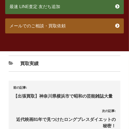
最速 LINE査定 友だち追加
メールでのご相談・買取依頼
買取実績
前の記事:
【出張買取】神奈川県横浜市で昭和の芸能雑誌大量
次の記事:
近代映画81年で見つけたロングブレスダイエットの
秘密！