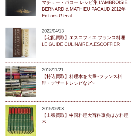
マチュー・パコー レシピ集 L’AMBROISIE
BERNARD & MATHIEU PACAUD 2012年
Editions Glenat
2022/04/13
【宅配買取】エスコフィエ フランス料理
LE GUIDE CULINAIRE A.ESCOFFIER
2018/11/21
【持込買取】料理本を大量~フランス料
理・デザートレシピなど~
2015/06/08
【出張買取】中国料理大百科事典ほか料理
本