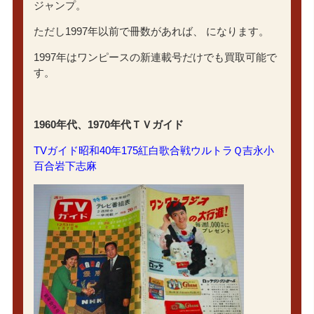
ジャンプ。
ただし1997年以前で冊数があれば、 になります。
1997年はワンピースの新連載号だけでも買取可能で
す。
1960年代、1970年代ＴＶガイド
TVガイド昭和40年175紅白歌合戦ウルトラＱ吉永小
百合岩下志麻