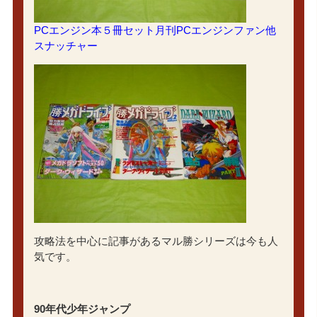
PCエンジン本５冊セット月刊PCエンジンファン他
スナッチャー
攻略法を中心に記事があるマル勝シリーズは今も人
気です。
90年代少年ジャンプ