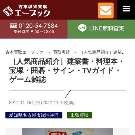
古本買取エーブック
買取実績
［人気商品紹介］建築書・料理本・宝塚・囲碁・サイン・TVガイド・ゲーム雑誌
［人気商品紹介］建築書・料理本・
宝塚・囲碁・サイン・TVガイド・
ゲーム雑誌
2014-11-15
公開 (
2022-11-10
更新)
愛知県名古屋市緑区神沢
出張買取