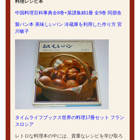
料理レシピ本
中国料理百科事典全8巻+菜譜集錦1冊 全9巻 同朋舎
製パン本 美味しいパン 冷蔵庫を利用した作り方 宮
川敏子
タイムライフブックス世界の料理17冊セット フラン
スロシア
レトロな料理本の中には、貴重なレシピを学び取ろ