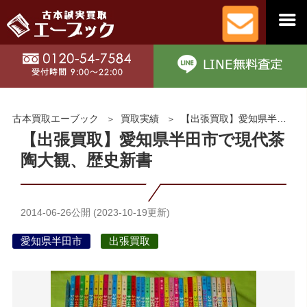
古本買取エーブック
買取実績
【出張買取】愛知県半田市で現代茶陶大観、歴史新書
【出張買取】愛知県半田市で現代茶
陶大観、歴史新書
2014-06-26
公開 (
2023-10-19
更新)
愛知県半田市
出張買取