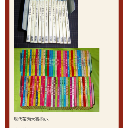
現代茶陶大観揃い、