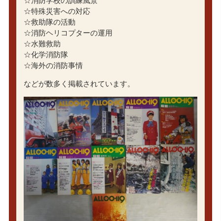
☆消防学校の訓練風景
☆特殊災害への対応
☆救助隊の活動
☆消防ヘリコプターの運用
☆水難救助
☆化学消防隊
☆海外の消防事情
などが数多く掲載されています。