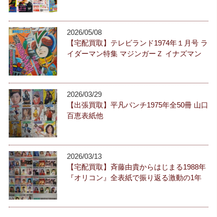
2026/05/08
【宅配買取】テレビランド1974年１月号 ラ
イダーマン特集 マジンガーＺ イナズマン
2026/03/29
【出張買取】平凡パンチ1975年全50冊 山口
百恵表紙他
2026/03/13
【宅配買取】斉藤由貴からはじまる1988年
『オリコン』全表紙で振り返る激動の1年