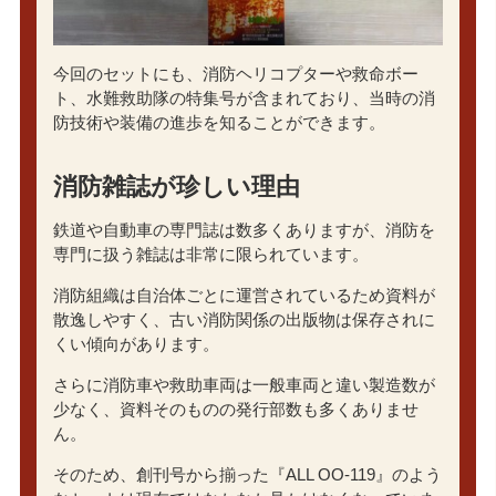
今回のセットにも、消防ヘリコプターや救命ボー
ト、水難救助隊の特集号が含まれており、当時の消
防技術や装備の進歩を知ることができます。
消防雑誌が珍しい理由
鉄道や自動車の専門誌は数多くありますが、消防を
専門に扱う雑誌は非常に限られています。
消防組織は自治体ごとに運営されているため資料が
散逸しやすく、古い消防関係の出版物は保存されに
くい傾向があります。
さらに消防車や救助車両は一般車両と違い製造数が
少なく、資料そのものの発行部数も多くありませ
ん。
そのため、創刊号から揃った『ALL OO-119』のよう