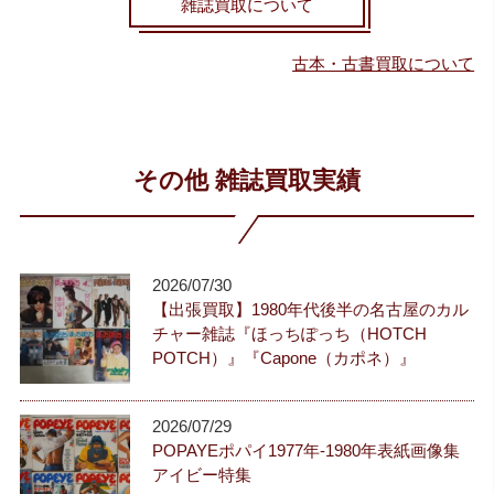
雑誌買取について
古本・古書買取について
その他 雑誌買取実績
2026/07/30
【出張買取】1980年代後半の名古屋のカル
チャー雑誌『ほっちぽっち（HOTCH
POTCH）』『Capone（カポネ）』
2026/07/29
POPAYEポパイ1977年-1980年表紙画像集
アイビー特集