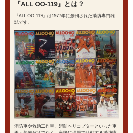
『ALL OO-119』とは？
『ALL OO-119』は1977年に創刊された消防専門雑
誌です。
消防車や救助工作車、消防ヘリコプターといった車
両・装備だけでなく、実際に現場で活動する消防隊