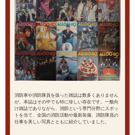
消防車や消防隊員を扱った雑誌は数多くありません
が、本誌はその中でも特に珍しい存在です。一般向
け雑誌でありながら、消防という専門分野にスポッ
トを当て、全国の消防活動や最新装備、消防隊員の
仕事を美しい写真とともに紹介していました。