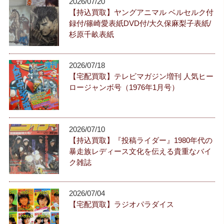
2026/07/20
【持込買取】ヤングアニマル ベルセルク付
録付/篠崎愛表紙DVD付/大久保麻梨子表紙/
杉原千畝表紙
2026/07/18
【宅配買取】テレビマガジン増刊 人気ヒー
ロージャンボ号（1976年1月号）
2026/07/10
【持込買取】『投稿ライダー』1980年代の
暴走族レディース文化を伝える貴重なバイ
ク雑誌
2026/07/04
【宅配買取】ラジオパラダイス