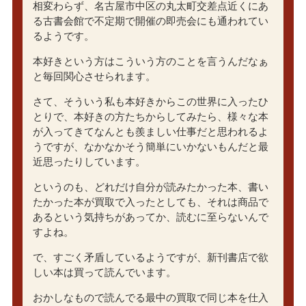
相変わらず、名古屋市中区の丸太町交差点近くにあ
る古書会館で不定期で開催の即売会にも通われてい
るようです。
本好きという方はこういう方のことを言うんだなぁ
と毎回関心させられます。
さて、そういう私も本好きからこの世界に入ったひ
とりで、本好きの方たちからしてみたら、様々な本
が入ってきてなんとも羨ましい仕事だと思われるよ
うですが、なかなかそう簡単にいかないもんだと最
近思ったりしています。
というのも、どれだけ自分が読みたかった本、書い
たかった本が買取で入ったとしても、それは商品で
あるという気持ちがあってか、読むに至らないんで
すよね。
で、すごく矛盾しているようですが、新刊書店で欲
しい本は買って読んでいます。
おかしなもので読んでる最中の買取で同じ本を仕入