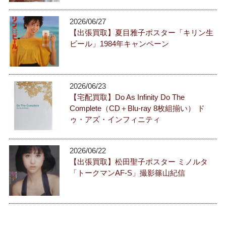
2026/06/27
【出張買取】夏目雅子ポスター「キリン生
ビール」1984年キャンペーン
2026/06/23
【宅配買取】Do As Infinity Do The
Complete（CD＋Blu-ray 8枚組揃い） ド
ゥ・アズ・インフィニティ
2026/06/22
【出張買取】松田聖子ポスター ミノルタ
「トークマンAF-S」撮影篠山紀信