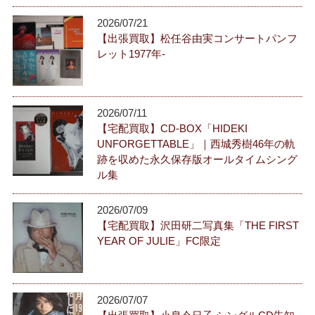
2026/07/21
【出張買取】松任谷由実コンサートパンフ
レット1977年-
2026/07/11
【宅配買取】CD-BOX「HIDEKI
UNFORGETTABLE」｜西城秀樹46年の軌
跡を収めた永久保存版オールタイムシング
ル集
2026/07/09
【宅配買取】沢田研二写真集「THE FIRST
YEAR OF JULIE」FC限定
2026/07/07