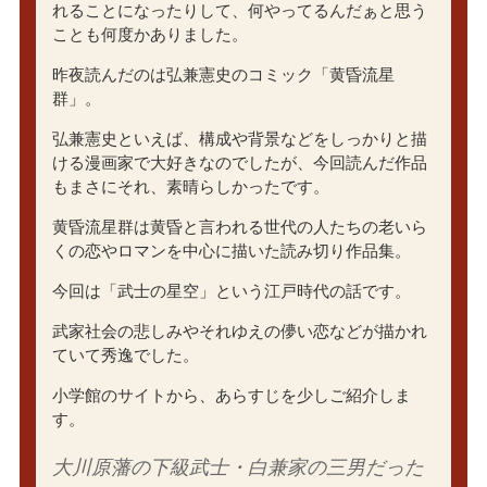
れることになったりして、何やってるんだぁと思う
ことも何度かありました。
昨夜読んだのは弘兼憲史のコミック「黄昏流星
群」。
弘兼憲史といえば、構成や背景などをしっかりと描
ける漫画家で大好きなのでしたが、今回読んだ作品
もまさにそれ、素晴らしかったです。
黄昏流星群は黄昏と言われる世代の人たちの老いら
くの恋やロマンを中心に描いた読み切り作品集。
今回は「武士の星空」という江戸時代の話です。
武家社会の悲しみやそれゆえの儚い恋などが描かれ
ていて秀逸でした。
小学館のサイトから、あらすじを少しご紹介しま
す。
大川原藩の下級武士・白兼家の三男だった