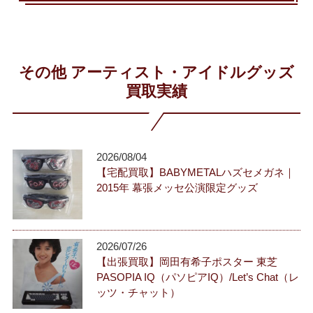
その他 アーティスト・アイドルグッズ
買取実績
2026/08/04
【宅配買取】BABYMETALハズセメガネ｜
2015年 幕張メッセ公演限定グッズ
2026/07/26
【出張買取】岡田有希子ポスター 東芝
PASOPIA IQ（パソピアIQ）/Let’s Chat（レ
ッツ・チャット）