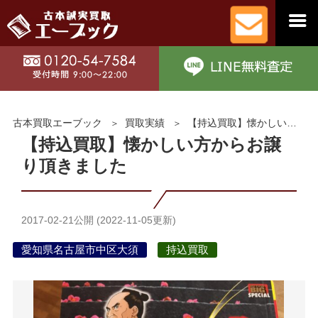
古本買取エーブック
買取実績
【持込買取】懐かしい方からお譲り頂きました
【持込買取】懐かしい方からお譲
り頂きました
2017-02-21
公開 (
2022-11-05
更新)
愛知県名古屋市中区大須
持込買取