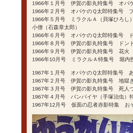
1966年１月号 伊賀の影丸特集号 オ
1966年２月号 オバケのＱ太郎特集号
1966年５月号 ミラクルＡ（貝塚ひろ
小僧（石森章太郎）
1966年６月号 オバケのＱ太郎特集号
1966年８月号 伊賀の影丸特集号 ドン
1966年９月号 伊賀の影丸特集号 花火
1966年10月号 ミラクルＡ特集号 堀
1967年１月号 オバケのＱ太郎特集号
1967年２月号 伊賀の影丸特集号 地獄
1967年３月号 伊賀の影丸特集号 死
1967年４月号 バンパイヤ（手塚治虫）
1967年12月号 仮面の忍者赤影特集 お