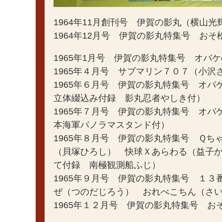
1964年11月創刊号 伊賀の影丸（横山
1964年12月号 伊賀の影丸特集号 お
1965年1月号 伊賀の影丸特集号 オバ
1965年４月号 サブマリン７０７（小
1965年６月号 伊賀の影丸特集号 オ
立体綴込み付録 影丸忍者やしき付）
1965年７月号 伊賀の影丸特集号 オ
本海軍パノラマスタンド付）
1965年８月号 伊賀の影丸特集号 Ｑ
（貝塚ひろし） 快球Ｘあらわる（益子
て付録 南極観測船ふじ）
1965年９月号 伊賀の影丸特集号 １
ぜ（つのだじろう） おれべこちん（さ
1965年１２月号 伊賀の影丸特集号 