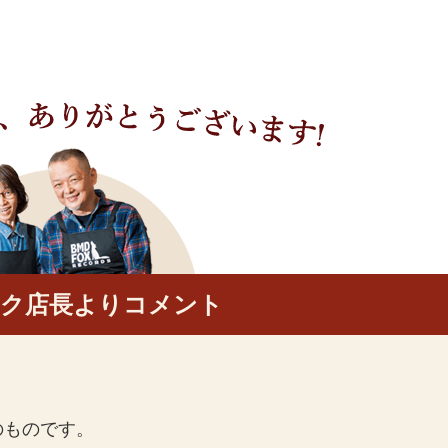
ック店長よりコメント
のものです。