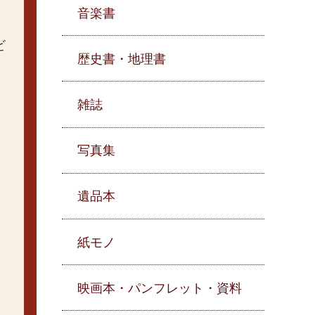
音楽書
ビ
歴史書・地理書
雑誌
写真集
遺品本
紙モノ
映画本・パンフレット・資料