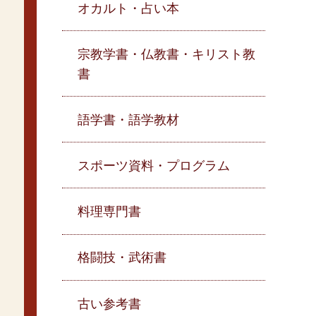
オカルト・占い本
宗教学書・仏教書・キリスト教
書
語学書・語学教材
スポーツ資料・プログラム
料理専門書
格闘技・武術書
古い参考書