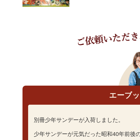
エーブ
別冊少年サンデーが入荷しました。
少年サンデーが元気だった昭和40年前後