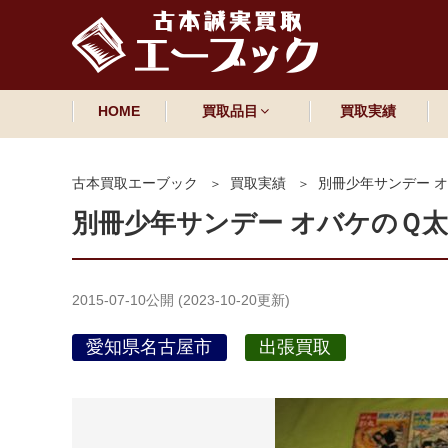
HOME
買取品目
買取実績
古本買取エーブック
買取実績
別冊少年サンデー 
別冊少年サンデー オバケのＱ太
2015-07-10
公開 (
2023-10-20
更新)
愛知県名古屋市
出張買取