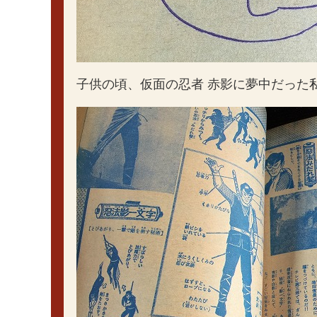
子供の頃、仮面の忍者 赤影に夢中だった