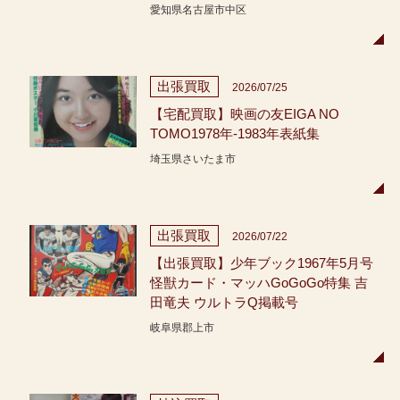
愛知県名古屋市中区
出張買取
2026/07/25
【宅配買取】映画の友EIGA NO
TOMO1978年-1983年表紙集
埼玉県さいたま市
出張買取
2026/07/22
【出張買取】少年ブック1967年5月号
怪獣カード・マッハGoGoGo特集 吉
田竜夫 ウルトラQ掲載号
岐阜県郡上市