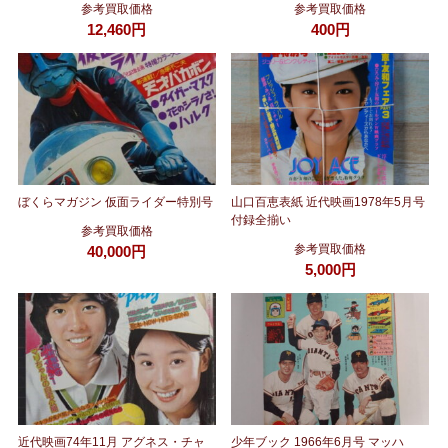
参考買取価格
参考買取価格
12,460円
400円
ぼくらマガジン 仮面ライダー特別号
山口百恵表紙 近代映画1978年5月号
付録全揃い
参考買取価格
参考買取価格
40,000円
5,000円
近代映画74年11月 アグネス・チャ
少年ブック 1966年6月号 マッハ