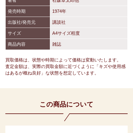
著者
石森章太郎他
発売時期
1974年
出版社/発売元
講談社
サイズ
A4サイズ程度
商品内容
雑誌
買取価格は、状態や時期によって価格は変動いたします。
査定金額は、実際の買取金額に近づくように「キズや使用感
はあるが概ね良好」な状態を想定しています。
この商品について