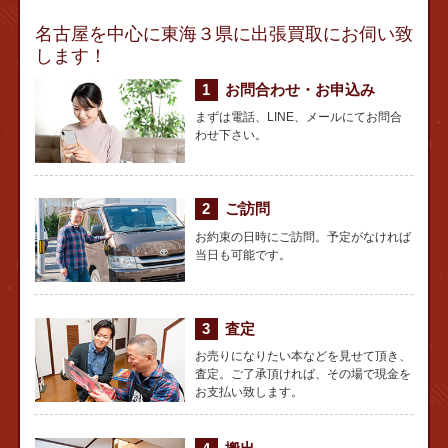
名古屋を中心に東海３県に出張買取にお伺い致
します！
お問合わせ・お申込み
まずは電話、LINE、メールにてお問合
わせ下さい。
ご訪問
お約束の日時にご訪問。予定がなければ
当日も可能です。
査定
お売りになりたい本などを見せて頂き、
査定。ご了承頂ければ、その場で現金を
お支払い致します。