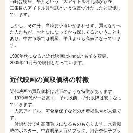
当時は明星、平凡という二大アイドル月刊誌が存在。
三番目のアイドル月刊誌という位置づけだったと記憶し
ています。
しかし、その分、当時お小遣いがまわせず、買えなかっ
た人たちが、おとなになってから探してるということも
あり、中古市場では明星、平凡よりも高値になっていま
す。
1980年代になると近代映画はkindaiと名前を変更。
2009年11月号で廃刊となっています。
近代映画の買取価格の特徴
近代映画の買取価格は以下のような特徴があります。
・1970年代が一番高く、それ以前、それ以降は安くなっ
ていきます。
・人気アイドル、河合奈保子などの水着掲載号が人気で
す。
・付録だけでも高価買取になるものもあります。水着掲
載のポスター、中森明菜大百科ブック、河合奈保子ブッ