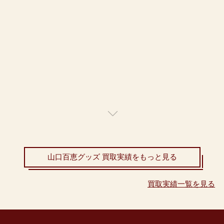
山口百恵グッズ 買取実績をもっと見る
買取実績一覧を見る