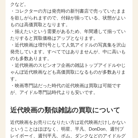
クなど。
・コレクターの方は発売時の新刊書店で売っていたまま
を欲しがられますので、付録が揃っている、状態がよい
ものは高価買取となります。
・揃えたいという需要があるため、年間通して揃ってい
たりすると買取価格はアップとなります。
・近代映画は増刊号として人気アイドルの写真集を沢山
発売しています。すべてではありませんが、中に高いも
のも多数あります。
・近代映画のスピンオフ企画の雑誌トップアイドルやじ
ゃんぼ近代映画なども高価買取になるものが多数ありま
す。
・映画専門誌だった時代の近代映画は買取は可能です
が、アイドル専門誌時代よりも安いです。
近代映画の類似雑誌の買取について
近代映画をお売りになりたい方は近代映画だけしかない
ということはほぼなく、明星、平凡、DonDon、週刊プ
レイボーイ、週刊平凡、ボム、ダンクなどのアイドルグ