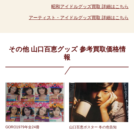
昭和アイドルグッズ買取 詳細はこちら
アーティスト・アイドルグッズ買取 詳細はこちら
その他 山口百恵グッズ 参考買取価格情
報
GORO1979年全24冊
山口百恵ポスター 冬の色告知