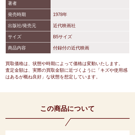
著者
発売時期
1978年
出版社/発売元
近代映画社
サイズ
B5サイズ
商品内容
付録付の近代映画
買取価格は、状態や時期によって価格は変動いたします。
査定金額は、実際の買取金額に近づくように「キズや使用感
はあるが概ね良好」な状態を想定しています。
この商品について