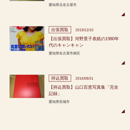
愛知県北名古屋市
出張買取
2019/12/10
【出張買取】河野景子表紙の1980年
代のキャンキャン
愛知県名古屋市南区
持込買取
2016/08/31
【持込買取】山口百恵写真集「完全
記録」
愛知県安城市