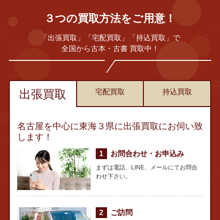
３つの買取方法をご用意！
「出張買取」「宅配買取」「持込買取」で
全国から古本・古書 買取中！
出張買取
宅配買取
持込買取
名古屋を中心に東海３県に出張買取にお伺い致
します！
お問合わせ・お申込み
まずは電話、LINE、メールにてお問合
わせ下さい。
ご訪問