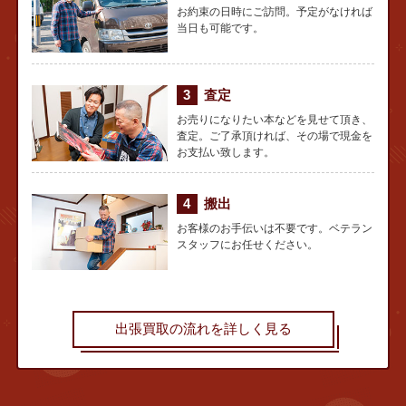
お約束の日時にご訪問。予定がなければ
当日も可能です。
査定
お売りになりたい本などを見せて頂き、
査定。ご了承頂ければ、その場で現金を
お支払い致します。
搬出
お客様のお手伝いは不要です。ベテラン
スタッフにお任せください。
出張買取の流れを詳しく見る