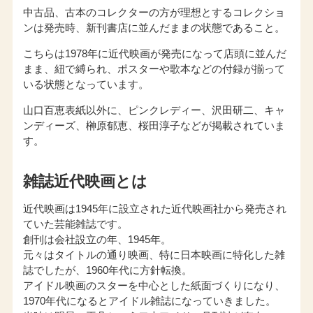
中古品、古本のコレクターの方が理想とするコレクショ
ンは発売時、新刊書店に並んだままの状態であること。
こちらは1978年に近代映画が発売になって店頭に並んだ
まま、紐で縛られ、ポスターや歌本などの付録が揃って
いる状態となっています。
山口百恵表紙以外に、ピンクレディー、沢田研二、キャ
ンディーズ、榊原郁恵、桜田淳子などが掲載されていま
す。
雑誌近代映画とは
近代映画は1945年に設立された近代映画社から発売され
ていた芸能雑誌です。
創刊は会社設立の年、1945年。
元々はタイトルの通り映画、特に日本映画に特化した雑
誌でしたが、1960年代に方針転換。
アイドル映画のスターを中心とした紙面づくりになり、
1970年代になるとアイドル雑誌になっていきました。