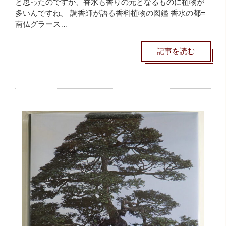
と思ったのですか、香水も香りの元となるものに植物が
多いんですね。 調香師が語る香料植物の図鑑 香水の都=
南仏グラース…
記事を読む