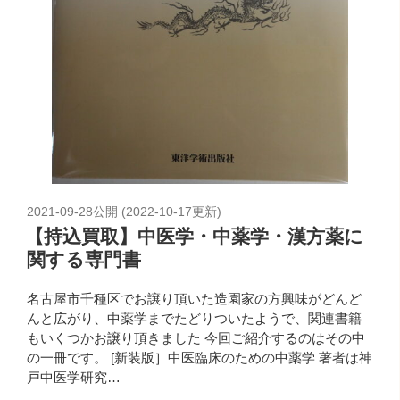
2021-09-28
公開 (
2022-10-17
更新)
【持込買取】中医学・中薬学・漢方薬に
関する専門書
名古屋市千種区でお譲り頂いた造園家の方興味がどんど
んと広がり、中薬学までたどりついたようで、関連書籍
もいくつかお譲り頂きました 今回ご紹介するのはその中
の一冊です。 [新装版］中医臨床のための中薬学 著者は神
戸中医学研究…