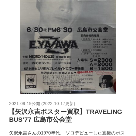
2021-09-19
公開 (
2022-10-17
更新)
【矢沢永吉ポスター買取】TRAVELING
BUS’77 広島市公会堂
矢沢永吉さんの1970年代。 ソロデビューした直後のポス