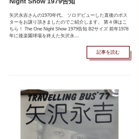
Night Show 1979告知
矢沢永吉さんの1970年代。 ソロデビューした直後のポス
ターをお譲り頂きましたのでご紹介します。 第４弾はこ
ちら！ The One Night Show 1979告知 B2サイズ 前年1978
年に後楽園球場を終えた矢沢永…
記事を読む