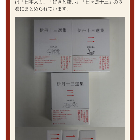
は「日本人よ」「好きと嫌い」「日々是十三」の３
巻にまとめられています。