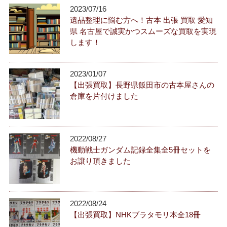
2023/07/16
遺品整理に悩む方へ！古本 出張 買取 愛知
県 名古屋で誠実かつスムーズな買取を実現
します！
2023/01/07
【出張買取】長野県飯田市の古本屋さんの
倉庫を片付けました
2022/08/27
機動戦士ガンダム記録全集全5冊セットを
お譲り頂きました
2022/08/24
【出張買取】NHKブラタモリ本全18冊