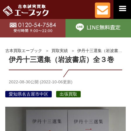
古本買取エーブック
買取実績
伊丹十三選集（岩波書店）全３巻
伊丹十三選集（岩波書店）全３巻
2022-08-30
公開 (
2022-10-06
更新)
愛知県名古屋市中区
出張買取