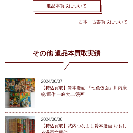
遺品本買取について
古本・古書買取について
その他 遺品本買取実績
2024/06/07
【持込買取】貸本漫画 『七色仮面』川内康
範/原作 一峰大二/漫画
2024/06/06
【持込買取】武内つなよし貸本漫画 おもし
ろ漫画文庫他