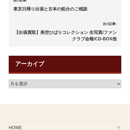
前の記事:
東京日帰り出張と古本の処分のご相談
次の記事:
【出張買取】美空ひばりコレクション 生写真/ファン
クラブ会報/CD-BOX他
アーカイブ
HOME