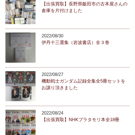
【出張買取】長野県飯田市の古本屋さんの
倉庫を片付けました
2022/08/30
伊丹十三選集（岩波書店）全３巻
2022/08/27
機動戦士ガンダム記録全集全5冊セットを
お譲り頂きました
2022/08/24
【出張買取】NHKブラタモリ本全18冊