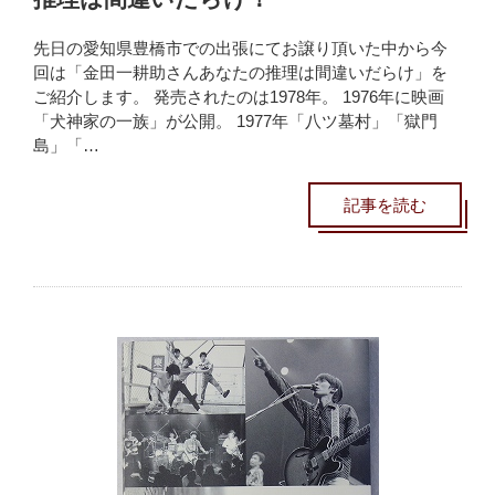
先日の愛知県豊橋市での出張にてお譲り頂いた中から今
回は「金田一耕助さんあなたの推理は間違いだらけ」を
ご紹介します。 発売されたのは1978年。 1976年に映画
「犬神家の一族」が公開。 1977年「八ツ墓村」「獄門
島」「…
記事を読む