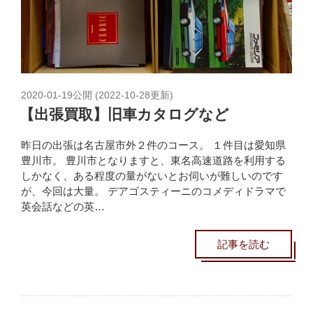
2020-01-19
公開 (
2022-10-28
更新)
【出張買取】旧車カタログなど
昨日の出張は名古屋市外２件のコース。 １件目は愛知県
豊川市。 豊川市となりますと、東名高速道路を利用する
しかなく、ある程度の量がないとお伺いが難しいのです
が、今回は大量。 デアゴスティーニのコメディドラマで
英会話などの英…
記事を読む