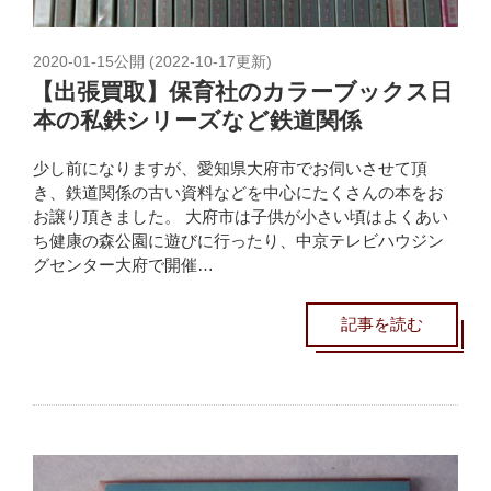
2020-01-15
公開 (
2022-10-17
更新)
【出張買取】保育社のカラーブックス日
本の私鉄シリーズなど鉄道関係
少し前になりますが、愛知県大府市でお伺いさせて頂
き、鉄道関係の古い資料などを中心にたくさんの本をお
お譲り頂きました。 大府市は子供が小さい頃はよくあい
ち健康の森公園に遊びに行ったり、中京テレビハウジン
グセンター大府で開催…
記事を読む