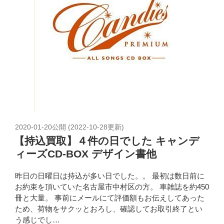
2020-01-20
公開 (
2022-10-28
更新)
【持込買取】４件の日でした キャンデ
ィーズCD-BOX デザイン書他
昨日の日曜日は持込が多い日でした。。 最初は数日前に
お約束を頂いていた名古屋市中村区の方。 車雑誌を約450
冊と大量。 事前にメールにて評価額もお伝えしてあった
ため、荷物をサクッとおろし、確認してお取引終了とい
う感じでし…