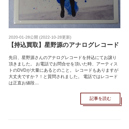
2020-01-28
公開 (
2022-10-28
更新)
【持込買取】星野源のアナログレコード
先日、星野源さんのアナログレコードを持込にてお譲り
頂きました。 お電話でお問合せを頂いた時、アーティス
トのDVDが大量にあるとのこと。 レコードもありますが
大丈夫ですか？！と質問されました。 電話ではレコード
は正直お値段…
記事を読む