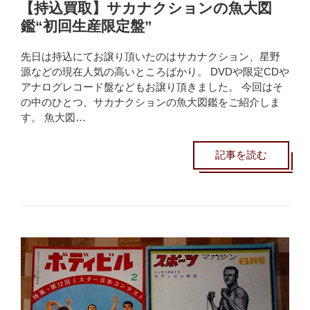
【持込買取】サカナクションの魚大図
鑑“初回生産限定盤”
先日は持込にてお譲り頂いたのはサカナクション、星野
源などの現在人気の高いところばかり。 DVDや限定CDや
アナログレコード盤などもお譲り頂きました。 今回はそ
の中のひとつ、サカナクションの魚大図鑑をご紹介しま
す。 魚大図…
記事を読む