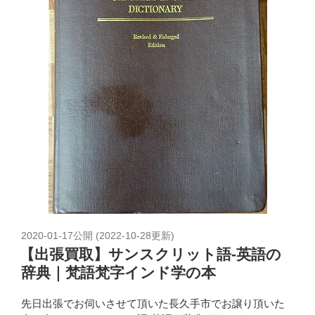
2020-01-17
公開 (
2022-10-28
更新)
【出張買取】サンスクリット語-英語の
辞典｜梵語梵字インド学の本
先日出張でお伺いさせて頂いた長久手市でお譲り頂いた