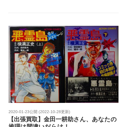
2020-01-23
公開 (
2022-10-28
更新)
【出張買取】金田一耕助さん、あなたの
推理は間違いだらけ！