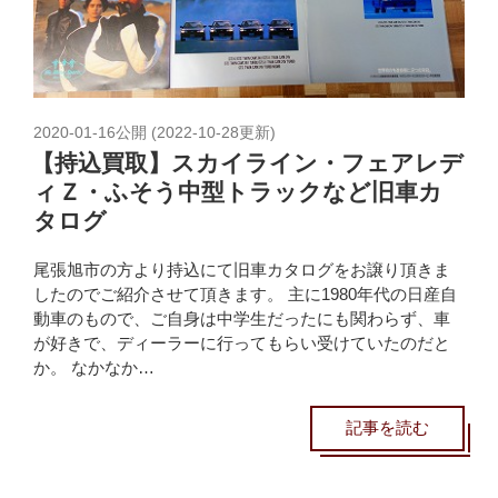
2020-01-16
公開 (
2022-10-28
更新)
【持込買取】スカイライン・フェアレデ
ィＺ・ふそう中型トラックなど旧車カ
タログ
尾張旭市の方より持込にて旧車カタログをお譲り頂きま
したのでご紹介させて頂きます。 主に1980年代の日産自
動車のもので、ご自身は中学生だったにも関わらず、車
が好きで、ディーラーに行ってもらい受けていたのだと
か。 なかなか…
記事を読む